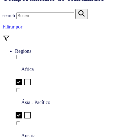
search
Filtrar por
Regions
Africa
Ásia - Pacífico
Austria