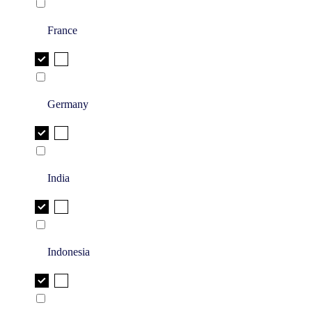
France
Germany
India
Indonesia