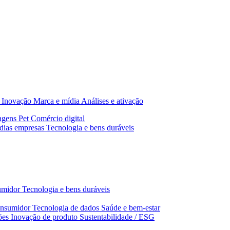
Inovação
Marca e mídia
Análises e ativação
agens
Pet
Comércio digital
dias empresas
Tecnologia e bens duráveis
umidor
Tecnologia e bens duráveis
nsumidor
Tecnologia de dados
Saúde e bem‑estar
ões
Inovação de produto
Sustentabilidade / ESG