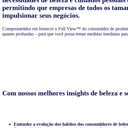
permitindo que empresas de todos os tama
impulsionar seus negócios.
Comprometidos em fornecer o Full View™ do consumidor de produtos
quanto profundas – para que você possa tomar medidas imediatas par
Com nossos melhores insights de beleza e s
Entender a evolução dos hábitos dos consumidores de bele