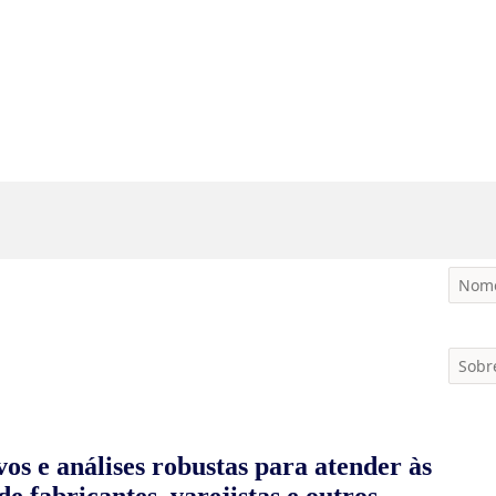
vos e análises robustas para atender às
e fabricantes, varejistas e outros,