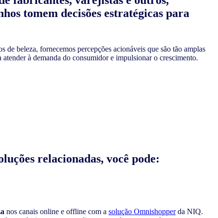
nhos tomem decisões estratégicas para
 de beleza, fornecemos percepções acionáveis que são tão amplas
a atender à demanda do consumidor e impulsionar o crescimento.
oluções relacionadas, você pode:
za
nos canais online e offline com a
solução Omnishopper
da NIQ.