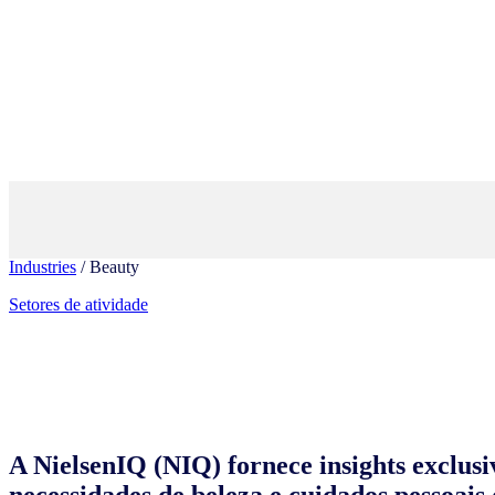
Industries
/ Beauty
Setores de atividade
A NielsenIQ (NIQ) fornece insights exclusi
necessidades de beleza e cuidados pessoais d