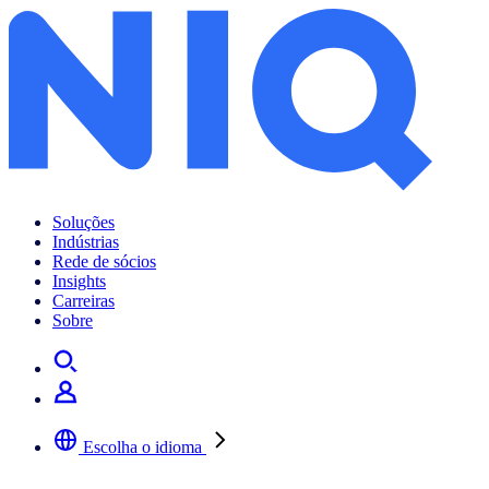
Soluções
Indústrias
Rede de sócios
Insights
Carreiras
Sobre
Escolha o idioma
Selecione a sua língua preferida