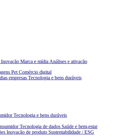
Inovação
Marca e mídia
Análises e ativação
agens
Pet
Comércio digital
dias empresas
Tecnologia e bens duráveis
umidor
Tecnologia e bens duráveis
nsumidor
Tecnologia de dados
Saúde e bem‑estar
ões
Inovação de produto
Sustentabilidade / ESG