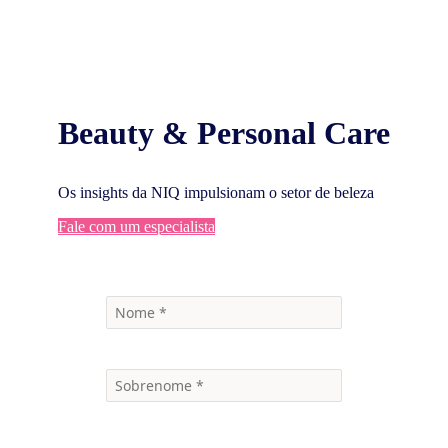
Beauty & Personal Care
Os insights da NIQ impulsionam o setor de beleza
Fale com um especialista