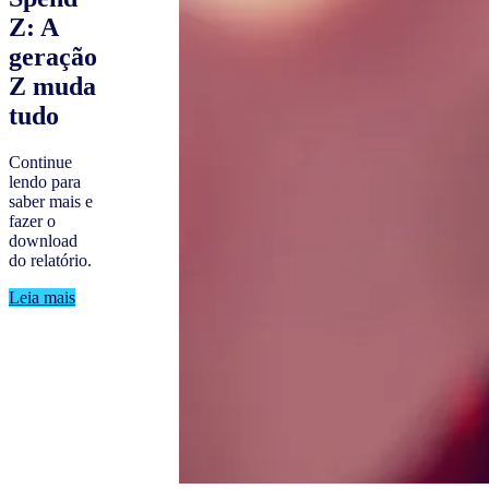
Z: A
geração
Z muda
tudo
Continue
lendo para
saber mais e
fazer o
download
do relatório.
Leia mais