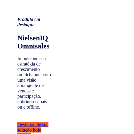
Produto em
destaque
NielsenIQ
Omnisales
Impulsione sua
estratégia de
crescimento
omnichannel com
uma visão
abrangente de
vendas e
participação,
cobrindo canais
on e offline.
Desbloqueie sua
solução hoje