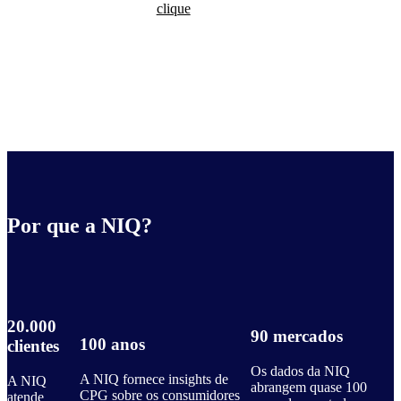
clique
Por que a NIQ?
20.000
90 mercados
100 anos
clientes
Os dados da NIQ
A NIQ fornece insights de
A NIQ
abrangem quase 100
CPG sobre os consumidores
atende