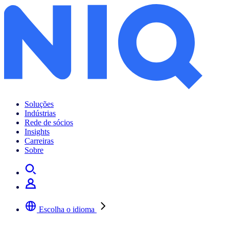
Soluções
Indústrias
Rede de sócios
Insights
Carreiras
Sobre
Escolha o idioma
Selecione a sua língua preferida