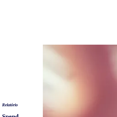
Relatório
Spend