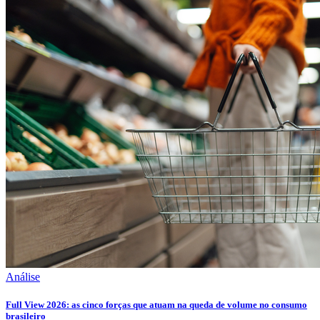
Análise
Full View 2026: as cinco forças que atuam na queda de volume no consumo
brasileiro