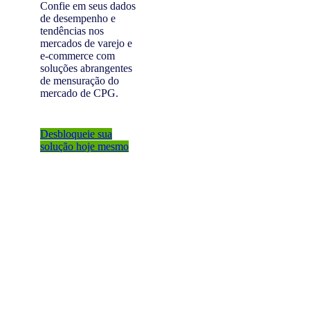
Confie em seus dados
de desempenho e
tendências nos
mercados de varejo e
e-commerce com
soluções abrangentes
de mensuração do
mercado de CPG.
Desbloqueie sua
solução hoje mesmo