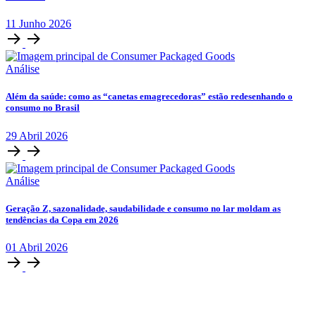
11
Junho
2026
Análise
Além da saúde: como as “canetas emagrecedoras” estão redesenhando o
consumo no Brasil
29
Abril
2026
Análise
Geração Z, sazonalidade, saudabilidade e consumo no lar moldam as
tendências da Copa em 2026
01
Abril
2026