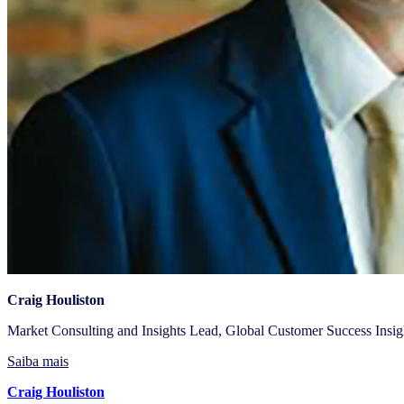
Craig Houliston
Market Consulting and Insights Lead, Global Customer Success Insig
Saiba mais
Craig Houliston