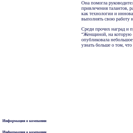
Она помогла руководите
привлечения талантов, р
как технологии и иннов
выполнять свою работу 
Среди прочих наград и п
“Женщиной, на которую с
опубликовала небольшое
узнать больше о том, что
Информация о компании
Информация о компании