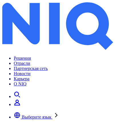
Решения
Отрасли
Партнерская сеть
Новости
Карьера
О NIQ
Выберите язык
Выберите предпочтительный язык