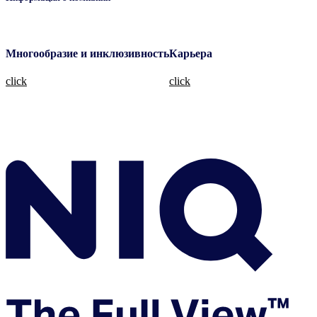
Многообразие и инклюзивность
Карьера
click
click