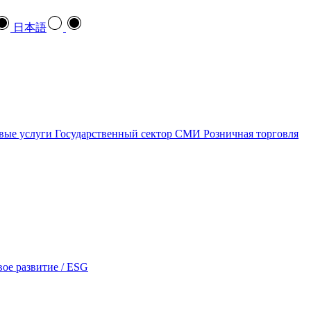
日本語
вые услуги
Государственный сектор
СМИ
Розничная торговля
ое развитие / ESG