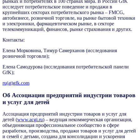
рынках и потребителях в 100 странах мира. В России GfK
исследует потребительское поведение и продажи в
крупнейших секторах потребительского рынка – FMCG,
автобизнесе, розничной торговле, на рынке бытовой техники
и электроники, фармацевтическом рынке, в секторе
телекоммуникаций, финансов, рынке страхования и других.
Контакты:
Елена Морковина, Тимур Самерханов (исследования
розничной торговли);
Елена Самодурова (исследования потребительской панели
GfK);
ru(at)gfk.com
Об Ассоциации предприятий индустрии товаров
и услуг для детей
Ассоциация предприятий индустрии товаров и услуг для
детей (
www.acgi.ru
) – ведущая некоммерческая организация,
объединяющая профессиональное сообщество в сфере
разработки, производства, продажи товаров и услуг для детей
и семей с детьми, создана для консолидации и ускорения