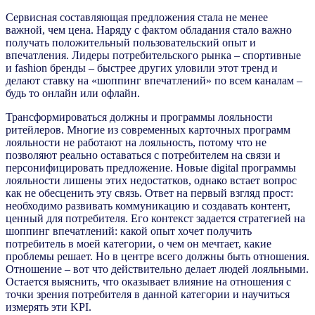
Сервисная составляющая предложения стала не менее
важной, чем цена. Наряду с фактом обладания стало важно
получать положительный пользовательский опыт и
впечатления. Лидеры потребительского рынка – спортивные
и fashion бренды – быстрее других уловили этот тренд и
делают ставку на «шоппинг впечатлений» по всем каналам –
будь то онлайн или офлайн.
Трансформироваться должны и программы лояльности
ритейлеров. Многие из современных карточных программ
лояльности не работают на лояльность, потому что не
позволяют реально оставаться с потребителем на связи и
персонифицировать предложение. Новые digital программы
лояльности лишены этих недостатков, однако встает вопрос
как не обесценить эту связь. Ответ на первый взгляд прост:
необходимо развивать коммуникацию и создавать контент,
ценный для потребителя. Его контекст задается стратегией на
шоппинг впечатлений: какой опыт хочет получить
потребитель в моей категории, о чем он мечтает, какие
проблемы решает. Но в центре всего должны быть отношения.
Отношение – вот что действительно делает людей лояльными.
Остается выяснить, что оказывает влияние на отношения с
точки зрения потребителя в данной категории и научиться
измерять эти KPI.