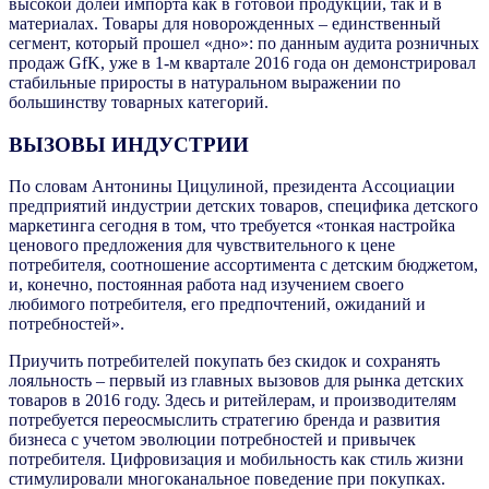
высокой долей импорта как в готовой продукции, так и в
материалах. Товары для новорожденных – единственный
сегмент, который прошел «дно»: по данным аудита розничных
продаж GfK, уже в 1-м квартале 2016 года он демонстрировал
стабильные приросты в натуральном выражении по
большинству товарных категорий.
ВЫЗОВЫ ИНДУСТРИИ
По словам Антонины Цицулиной, президента Ассоциации
предприятий индустрии детских товаров, специфика детского
маркетинга сегодня в том, что требуется «тонкая настройка
ценового предложения для чувствительного к цене
потребителя, соотношение ассортимента с детским бюджетом,
и, конечно, постоянная работа над изучением своего
любимого потребителя, его предпочтений, ожиданий и
потребностей».
Приучить потребителей покупать без скидок и сохранять
лояльность – первый из главных вызовов для рынка детских
товаров в 2016 году. Здесь и ритейлерам, и производителям
потребуется переосмыслить стратегию бренда и развития
бизнеса с учетом эволюции потребностей и привычек
потребителя. Цифровизация и мобильность как стиль жизни
стимулировали многоканальное поведение при покупках.