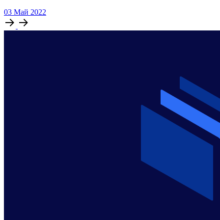
03
Май
2022