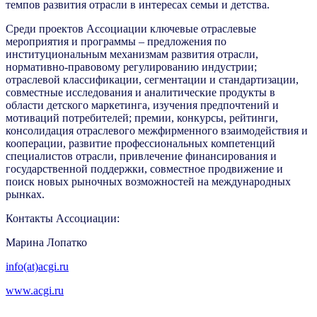
темпов развития отрасли в интересах семьи и детства.
Среди проектов Ассоциации ключевые отраслевые
мероприятия и программы – предложения по
институциональным механизмам развития отрасли,
нормативно-правовому регулированию индустрии;
отраслевой классификации, сегментации и стандартизации,
совместные исследования и аналитические продукты в
области детского маркетинга, изучения предпочтений и
мотиваций потребителей; премии, конкурсы, рейтинги,
консолидация отраслевого межфирменного взаимодействия и
кооперации, развитие профессиональных компетенций
специалистов отрасли, привлечение финансирования и
государственной поддержки, совместное продвижение и
поиск новых рыночных возможностей на международных
рынках.
Контакты Ассоциации:
Марина Лопатко
info(at)acgi.ru
www.acgi.ru