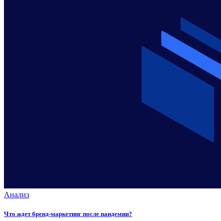
Анализ
Что ждет бренд-маркетинг после пандемии?