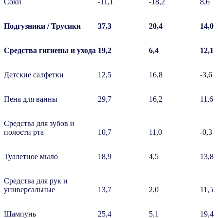
Соки
-11,1
-18,2
8,6
Подгузники / Трусики
37,3
20,4
14,0
Средства гигиены и ухода
19,2
6,4
12,1
Детские салфетки
12,5
16,8
-3,6
Пена для ванны
29,7
16,2
11,6
Средства для зубов и
полости рта
10,7
11,0
-0,3
Туалетное мыло
18,9
4,5
13,8
Средства для рук и
универсальные
13,7
2,0
11,5
Шампунь
25,4
5,1
19,4