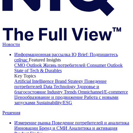
Новости
Информационная рассылка IQ Brief: Подпишитесь
сейчас
Featured Insights
CMO Outlook
Жизнь потребителей
Consumer Outlook
State of Tech & Durables
Key Topics
Artificial Intelligence
Brand Strategy
Поведение
потребителей
Data Technology
Здоровье и
благосостояние
Industry Trends
Omnichannel/E-commerce
Ценообразование и продвижение
Работа с новыми
запусками
Sustainability/ESG
Решения
Измерение рынка
Поведение потребителей и аналитика
Инновации
Бренд и СМИ
Аналитика и активация