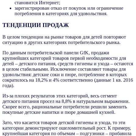
становится Интернет;
зарегистрирован отказ от покупок или ограничение
потребления в категориях для удовольствия.
ТЕНДЕНЦИИ ПРОДАЖ
В целом тенденции на рынке товаров для детей повторяют
ситуацию в других категориях потребительского рынка.
По данным потребительской панели GfK, продажи
крупнейших категорий товаров первой необходимости для
детей – детского питания, средств гигиены и ухода – остаются
в целом стабильными. Исключение составляют товары для
удовольствия: детские соки и пюре, потребление в которых
сократилось на 18,2% и 4% соответственно (данные 1 кв. 2016
года).
Из-за плохих результатов этих категорий, весь сегмент
детского питания просел на 8,8% в натуральном выражении.
Скорее всего, рациональные потребители решили заменить
покупные детские напитки и пюре домашней кухней.
Зато, что касается товаров детской гигиены и ухода, то эти
категории демонстрируют ошеломительный рост. К примеру,
крупнейшая категория по объемам – подгузники – прибавила