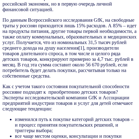
российской экономик, но в первую очередь личной
финансовой ситуацией.
По данным Всероссийского исследования GfK, на свободные
траты у россиян приходится лишь 15% расходов. А 85% – идет
на продукты питания, другие товары первой необходимости, а
также оплату коммунальных, образовательных и медицинских
услуг. Получается, что из номинальных 31,5 тысяч рублей
среднего дохода на душу населения[1], производители
товаров длительного спроса, в том числе и целого ряда
детских товаров, конкурируют примерно за 4,7 тыс. рублей в
месяц. В год эта сумма составит около 56 670 рублей, если
потребитель будет делать покупки, рассчитывая только на
собственные средства.
Как с учетом такого состояния покупательной способности
россияне подходят к приобретению детских товаров?
Эксперты исследовательской компании GfK и Ассоциации
предприятий индустрии товаров и услуг для детей отмечают
следующие тенденции:
изменился путь к покупке категорий детских товаров –
и процесс принятия покупательских решений, и
триггеры выбора;
все чаще местом оценки, консультации и покупки