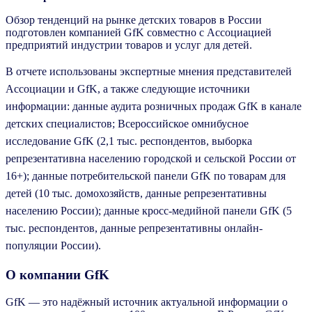
Обзор тенденций на рынке детских товаров в России
подготовлен компанией GfK совместно с Ассоциацией
предприятий индустрии товаров и услуг для детей.
В отчете использованы экспертные мнения представителей
Ассоциации и GfK, а также следующие источники
информации: данные аудита розничных продаж GfK в канале
детских специалистов; Всероссийское омнибусное
исследование GfK (2,1 тыс. респондентов, выборка
репрезентативна населению городской и сельской России от
16+); данные потребительской панели GfK по товарам для
детей (10 тыс. домохозяйств, данные репрезентативны
населению России); данные кросс-медийной панели GfK (5
тыс. респондентов, данные репрезентативны онлайн-
популяции России).
О компании GfK
GfK — это надёжный источник актуальной информации о