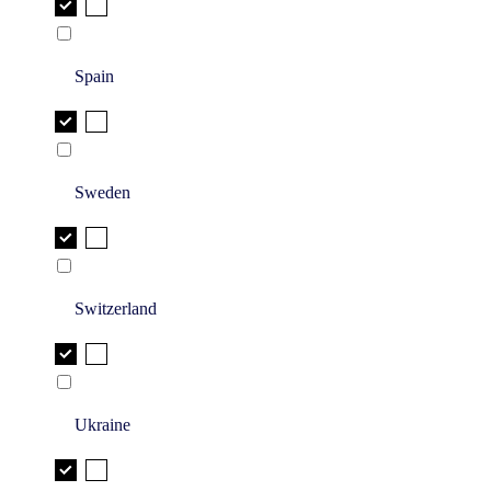
Spain
Sweden
Switzerland
Ukraine