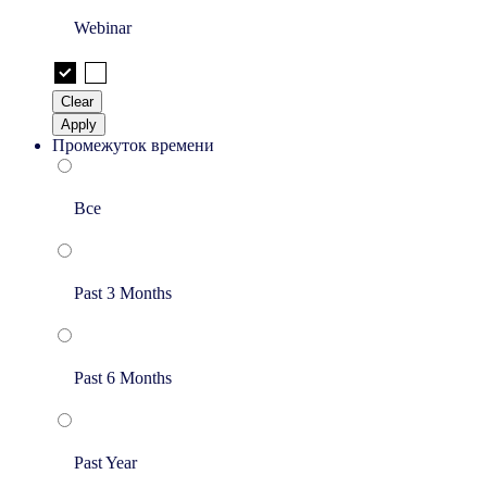
Webinar
Clear
Apply
Промежуток времени
Все
Past 3 Months
Past 6 Months
Past Year