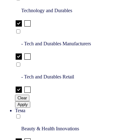
Technology and Durables
- Tech and Durables Manufacturers
- Tech and Durables Retail
Clear
Apply
Тема
Beauty & Health Innovations