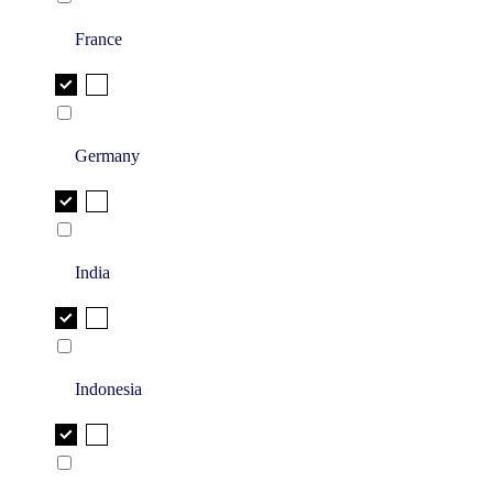
France
Germany
India
Indonesia