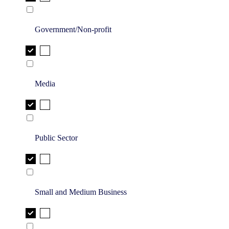
Government/Non-profit
Media
Public Sector
Small and Medium Business