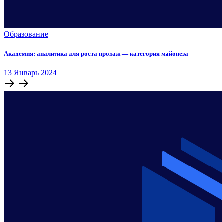
Образование
Академия: аналитика для роста продаж — категория майонеза
13
Январь
2024