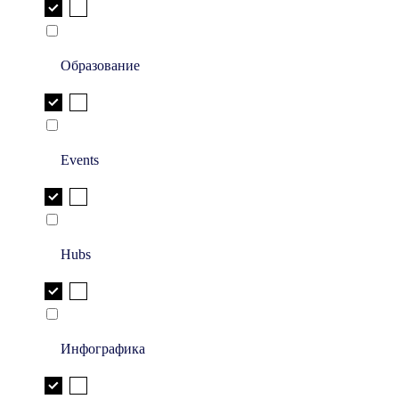
Образование
Events
Hubs
Инфографика