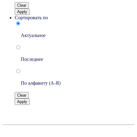
Clear
Apply
Сортировать по
Актуальное
Последнее
По алфавиту (A-Я)
Clear
Apply