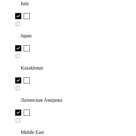
Italy
Japan
Kazakhstan
Латинская Америка
Middle East