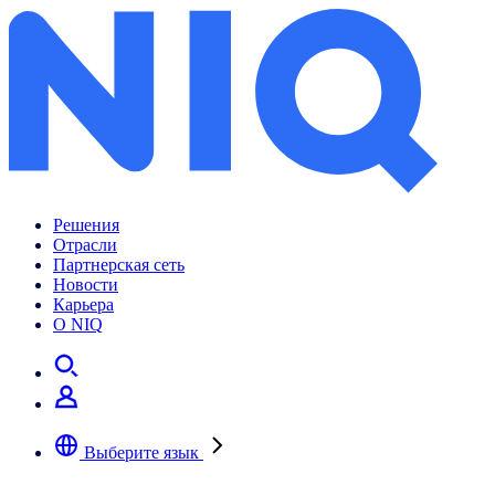
Решения
Отрасли
Партнерская сеть
Новости
Карьера
О NIQ
Выберите язык
Выберите предпочтительный язык