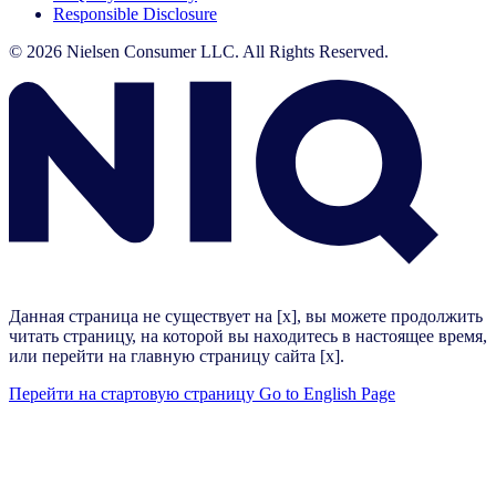
Responsible Disclosure
© 2026 Nielsen Consumer LLC. All Rights Reserved.
Данная страница не существует на [x], вы можете продолжить
читать страницу, на которой вы находитесь в настоящее время,
или перейти на главную страницу сайта [x].
Перейти на стартовую страницу
Go to English Page