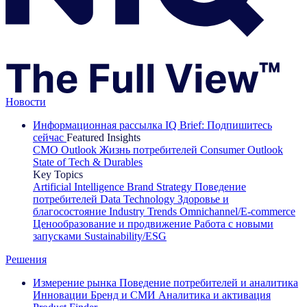
Новости
Информационная рассылка IQ Brief: Подпишитесь
сейчас
Featured Insights
CMO Outlook
Жизнь потребителей
Consumer Outlook
State of Tech & Durables
Key Topics
Artificial Intelligence
Brand Strategy
Поведение
потребителей
Data Technology
Здоровье и
благосостояние
Industry Trends
Omnichannel/E-commerce
Ценообразование и продвижение
Работа с новыми
запусками
Sustainability/ESG
Решения
Измерение рынка
Поведение потребителей и аналитика
Инновации
Бренд и СМИ
Аналитика и активация