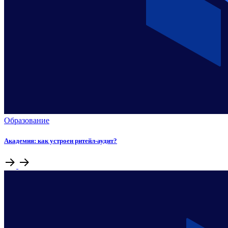
Образование
Академия: как устроен ритейл-аудит?