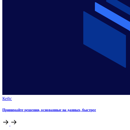
Кейс
Принимайте решения, основанные на данных, быстрее