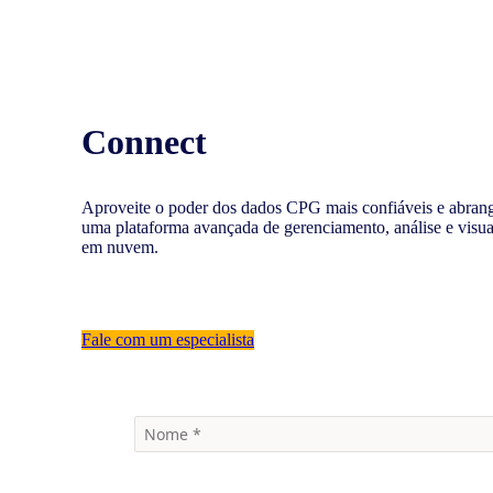
Connect
Aproveite o poder dos dados CPG mais confiáveis e abra
uma plataforma avançada de gerenciamento, análise e visu
em nuvem.
Fale com um especialista