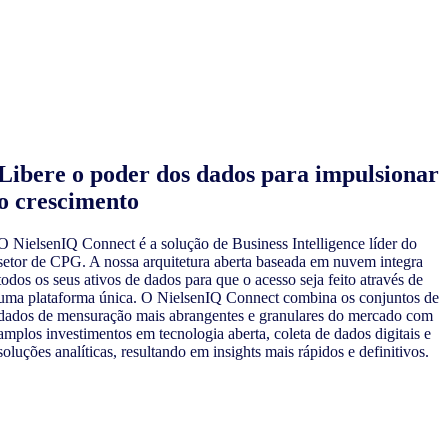
Libere o poder dos dados para impulsionar
o crescimento
O NielsenIQ Connect é a solução de Business Intelligence líder do
setor de CPG. A nossa arquitetura aberta baseada em nuvem integra
todos os seus ativos de dados para que o acesso seja feito através de
uma plataforma única. O NielsenIQ Connect combina os conjuntos de
dados de mensuração mais abrangentes e granulares do mercado com
amplos investimentos em tecnologia aberta, coleta de dados digitais e
soluções analíticas, resultando em insights mais rápidos e definitivos.