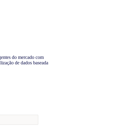
ngentes do mercado com
alização de dados baseada