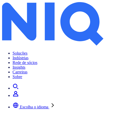
Soluções
Indústrias
Rede de sócios
Insights
Carreiras
Sobre
Escolha o idioma
Selecione a sua língua preferida