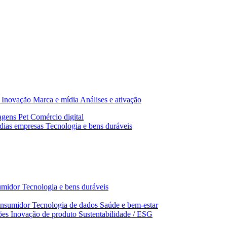
Inovação
Marca e mídia
Análises e ativação
agens
Pet
Comércio digital
dias empresas
Tecnologia e bens duráveis
umidor
Tecnologia e bens duráveis
nsumidor
Tecnologia de dados
Saúde e bem‑estar
ões
Inovação de produto
Sustentabilidade / ESG