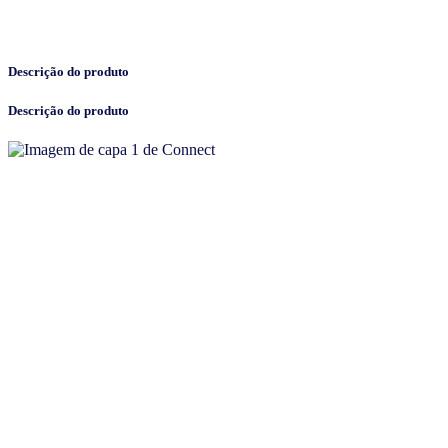
Descrição do produto
Descrição do produto