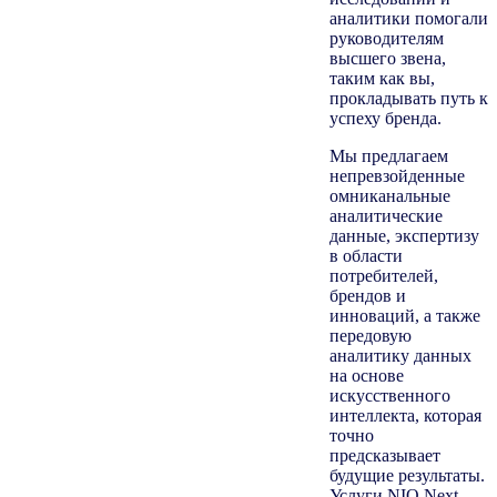
аналитики помогали
руководителям
высшего звена,
таким как вы,
прокладывать путь к
успеху бренда.
Мы предлагаем
непревзойденные
омниканальные
аналитические
данные, экспертизу
в области
потребителей,
брендов и
инноваций, а также
передовую
аналитику данных
на основе
искусственного
интеллекта, которая
точно
предсказывает
будущие результаты.
Услуги NIQ Next