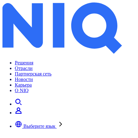
Решения
Отрасли
Партнерская сеть
Новости
Карьера
О NIQ
Выберите язык
Выберите предпочтительный язык