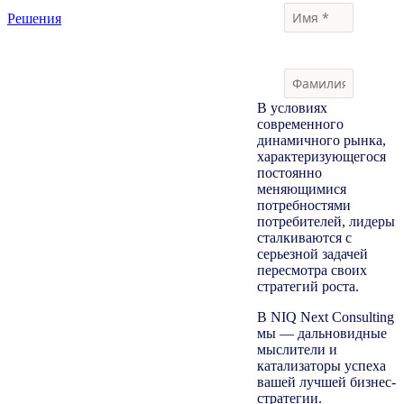
Решения
В условиях
современного
динамичного рынка,
характеризующегося
постоянно
меняющимися
потребностями
потребителей, лидеры
сталкиваются с
серьезной задачей
пересмотра своих
стратегий роста.
В NIQ Next Consulting
мы — дальновидные
мыслители и
катализаторы успеха
вашей лучшей бизнес-
стратегии.