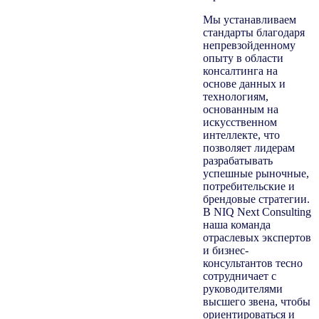
Мы устанавливаем
стандарты благодаря
непревзойденному
опыту в области
консалтинга на
основе данных и
технологиям,
основанным на
искусственном
интеллекте, что
позволяет лидерам
разрабатывать
успешные рыночные,
потребительские и
брендовые стратегии.
В NIQ Next Consulting
наша команда
отраслевых экспертов
и бизнес-
консультантов тесно
сотрудничает с
руководителями
высшего звена, чтобы
ориентироваться и