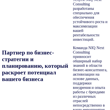
Consulting
разработаны
специально для
обеспечения
устойчивого роста и
максимизации
вашей
рентабельности
инвестиций.
Команда NIQ Next
Партнер по бизнес-
Consulting
привносит
стратегии и
обширный набор
планированию, который
знаний в области
бизнес-консалтинга,
раскроет потенциал
активизации на
вашего бизнеса
основе данных,
поддержки
внедрения и опыта
работы с брендами
из различных
отраслей
непосредственно в
ваши мероприятия