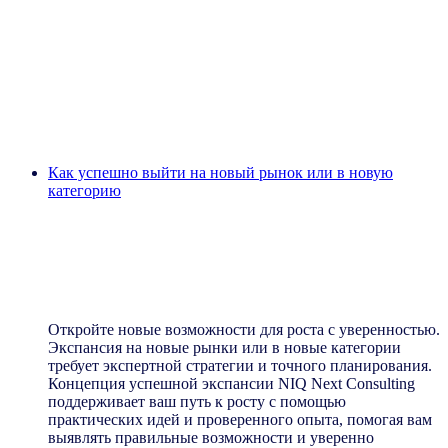
Как успешно выйти на новый рынок или в новую
категорию
Успех экспансии: преодолевайте
сложности выхода на новый рынок
или в новую категорию
Откройте новые возможности для роста с уверенностью.
Экспансия на новые рынки или в новые категории
требует экспертной стратегии и точного планирования.
Концепция успешной экспансии NIQ Next Consulting
поддерживает ваш путь к росту с помощью
практических идей и проверенного опыта, помогая вам
выявлять правильные возможности и уверенно