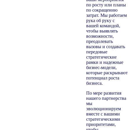
по росту или планы
по сокращению
затрат. Мы работаем
рука об руку с
вашей командой,
чтобы выявлять
возможности,
преодолевать
вызовы и создавать
передовые
стратегические
рамки и надежные
бизнес-модели,
которые раскрывают
потенциал роста
бизнеса.
По мере развития
нашего партнерства
мы
эволюционируем
вместе с вашими
стратегическими
приоритетами,
чтобы