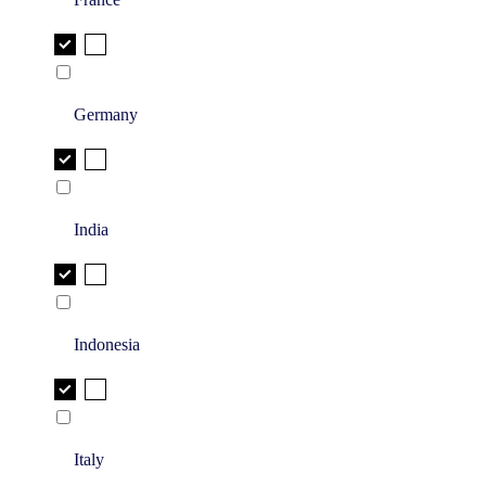
Germany
India
Indonesia
Italy