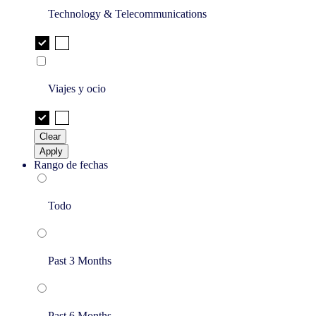
Technology & Telecommunications
Viajes y ocio
Clear
Apply
Rango de fechas
Todo
Past 3 Months
Past 6 Months