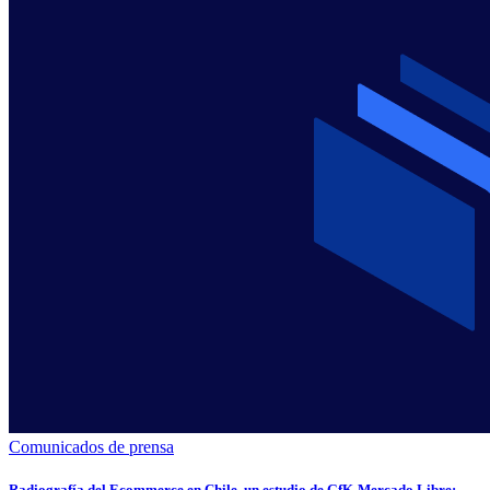
Comunicados de prensa
Radiografía del Ecommerce en Chile, un estudio de GfK-Mercado Libre: