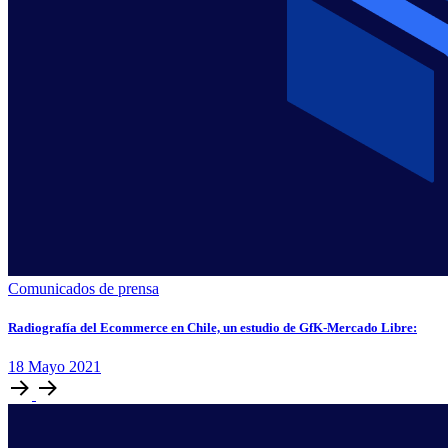
Comunicados de prensa
Radiografía del Ecommerce en Chile, un estudio de GfK-Mercado Libre:
18
Mayo
2021