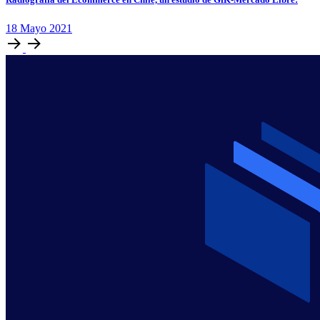
18
Mayo
2021