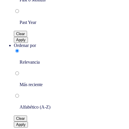
Past Year
Clear
Apply
Ordenar por
Relevancia
Más reciente
Alfabético (A-Z)
Clear
Apply