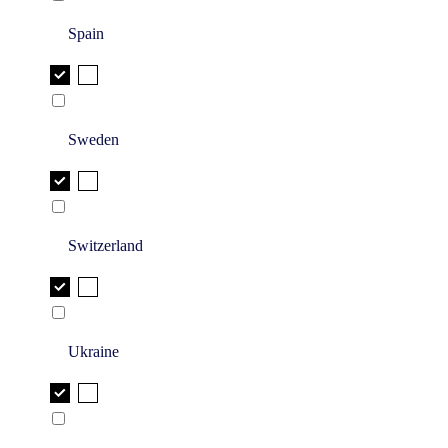
Spain
Sweden
Switzerland
Ukraine