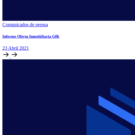
Comunicados de prensa
Informe Oferta Inmobiliaria GfK
23
Abril
2021