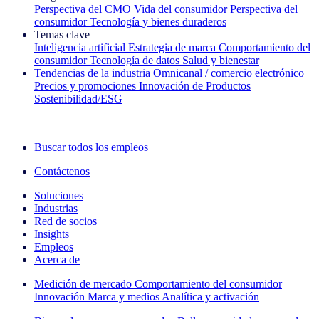
Perspectiva del CMO
Vida del consumidor
Perspectiva del
consumidor
Tecnología y bienes duraderos
Temas clave
Inteligencia artificial
Estrategia de marca
Comportamiento del
consumidor
Tecnología de datos
Salud y bienestar
Tendencias de la industria
Omnicanal / comercio electrónico
Precios y promociones
Innovación de Productos
Sostenibilidad/ESG
La newsletter IQ Brief: Suscríbase ahora
Buscar todos los empleos
Contáctenos
Soluciones
Industrias
Red de socios
Insights
Empleos
Acerca de
Medición de mercado
Comportamiento del consumidor
Innovación
Marca y medios
Analítica y activación