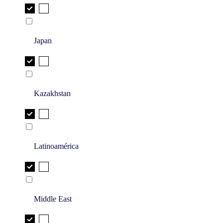
Japan
Kazakhstan
Latinoamérica
Middle East