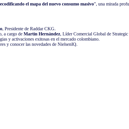
ecodificando el mapa del nuevo consumo masivo
”, una mirada prof
o
, Presidente de Raddar CKG.
o, a cargo de
Martín Hernández
, Líder Comercial Global de Strategic
egias y activaciones exitosas en el mercado colombiano.
deres y conocer las novedades de NielsenIQ.