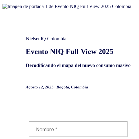
NielsenIQ Colombia
Evento NIQ Full View 2025
Decodificando el mapa del nuevo consumo masivo
Agosto 12, 2025 | Bogotá, Colombia
Solicita una reunión con un especialista