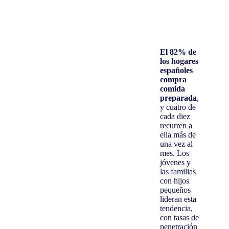
El 82% de
los hogares
españoles
compra
comida
preparada
,
y cuatro de
cada diez
recurren a
ella más de
una vez al
mes. Los
jóvenes y
las familias
con hijos
pequeños
lideran esta
tendencia,
con tasas de
penetración