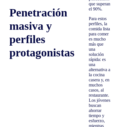
que superan
Penetración
el 90%.
Para estos
masiva y
perfiles, la
comida lista
para comer
perfiles
es mucho
más que
protagonistas
una
solución
rápida: es
una
alternativa a
la cocina
casera y, en
muchos
casos, al
restaurante.
Los jóvenes
buscan
ahorrar
tiempo y
esfuerzo,
mientras