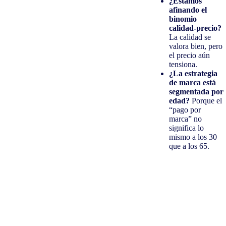
¿Estamos
afinando el
binomio
calidad-precio?
La calidad se
valora bien, pero
el precio aún
tensiona.
¿La estrategia
de marca está
segmentada por
edad?
Porque el
“pago por
marca” no
significa lo
mismo a los 30
que a los 65.