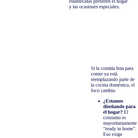
establecidas prefieren el hogar
y las ocasiones especiales.
Si la comida lista para
comer ya está
reemplazando parte de
la cocina doméstica, el
foco cambia:
¿Estamos
diseñando para
el hogar?
El
consumo es
mayoritariamente
“ready in home”.
Eso exige