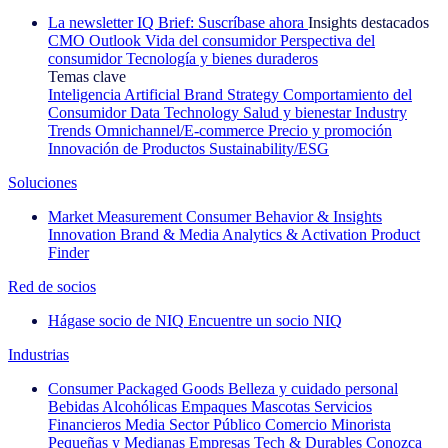
La newsletter IQ Brief: Suscríbase ahora
Insights destacados
CMO Outlook
Vida del consumidor
Perspectiva del
consumidor
Tecnología y bienes duraderos
Temas clave
Inteligencia Artificial
Brand Strategy
Comportamiento del
Consumidor
Data Technology
Salud y bienestar
Industry
Trends
Omnichannel/E-commerce
Precio y promoción
Innovación de Productos
Sustainability/ESG
Soluciones
Market Measurement
Consumer Behavior & Insights
Innovation
Brand & Media
Analytics & Activation
Product
Finder
Red de socios
Hágase socio de NIQ
Encuentre un socio NIQ
Industrias
Consumer Packaged Goods
Belleza y cuidado personal
Bebidas Alcohólicas
Empaques
Mascotas
Servicios
Financieros
Media
Sector Público
Comercio Minorista
Pequeñas y Medianas Empresas
Tech & Durables
Conozca