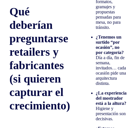
formatos,
gramajes y
Qué
propuestas
pensadas para
deberían
mesa, no para
tránsito.
preguntarse
¿Tenemos un
surtido “por
ocasión”, no
retailers y
por categoría?
Día a día, fin de
fabricantes
semana,
invitados… cada
ocasión pide una
(si quieren
arquitectura
distinta.
capturar el
¿La experiencia
del mostrador
crecimiento)
está a la altura?
Higiene y
presentación son
decisivas.