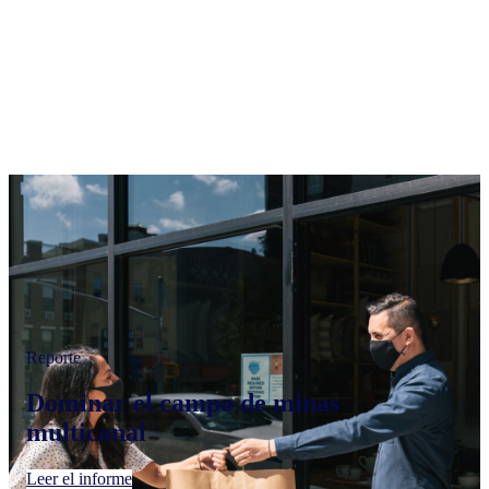
Reporte
Dominar el campo de minas
multicanal
Leer el informe