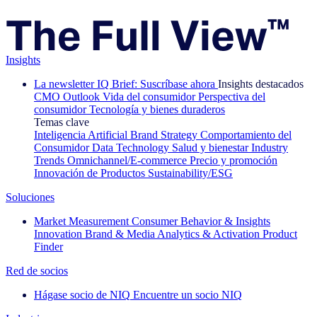
Insights
La newsletter IQ Brief: Suscríbase ahora
Insights destacados
CMO Outlook
Vida del consumidor
Perspectiva del
consumidor
Tecnología y bienes duraderos
Temas clave
Inteligencia Artificial
Brand Strategy
Comportamiento del
Consumidor
Data Technology
Salud y bienestar
Industry
Trends
Omnichannel/E-commerce
Precio y promoción
Innovación de Productos
Sustainability/ESG
Soluciones
Market Measurement
Consumer Behavior & Insights
Innovation
Brand & Media
Analytics & Activation
Product
Finder
Red de socios
Hágase socio de NIQ
Encuentre un socio NIQ