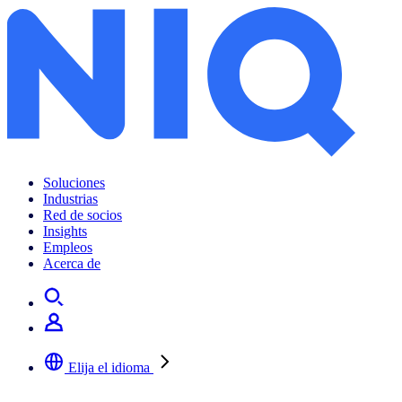
Soluciones
Industrias
Red de socios
Insights
Empleos
Acerca de
Elija el idioma
Seleccione su idioma preferido