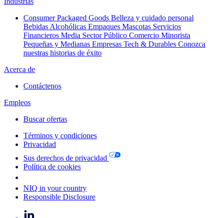
Industrias
Consumer Packaged Goods
Belleza y cuidado personal
Bebidas Alcohólicas
Empaques
Mascotas
Servicios
Financieros
Media
Sector Público
Comercio Minorista
Pequeñas y Medianas Empresas
Tech & Durables
Conozca
nuestras historias de éxito
Acerca de
Contáctenos
Empleos
Buscar ofertas
Términos y condiciones
Privacidad
Sus derechos de privacidad
Política de cookies
Your Cookie Choices
NIQ in your country
Responsible Disclosure