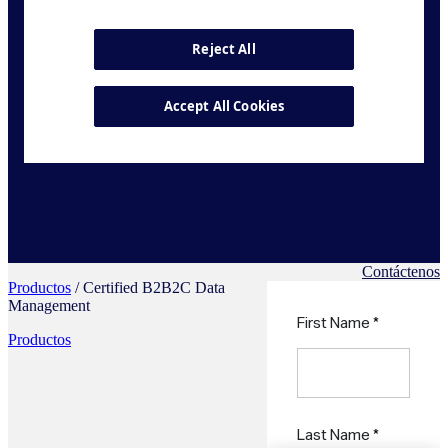
Contáctenos
Productos
/ Certified B2B2C Data
Management
Productos