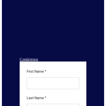
¿Cómo podemos ayudarle?
Sabemos que no hay una respuesta sencilla
para todas las preguntas. Cuéntenos cuál es
su situación y sus necesidades particulares y
trabajaremos con usted para encontrar una
solución que le haga la vida más fácil.
Contáctenos