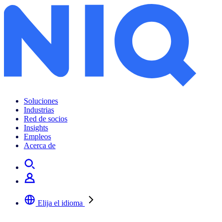
Soluciones
Industrias
Red de socios
Insights
Empleos
Acerca de
Elija el idioma
Seleccione su idioma preferido