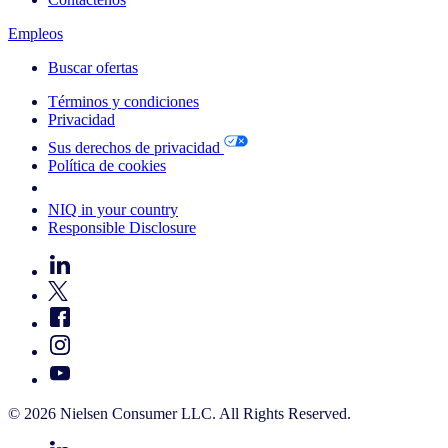
Empleos
Buscar ofertas
Términos y condiciones
Privacidad
Sus derechos de privacidad
Política de cookies
Your Cookie Choices
NIQ in your country
Responsible Disclosure
© 2026 Nielsen Consumer LLC. All Rights Reserved.