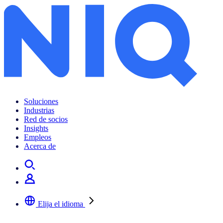
Soluciones
Industrias
Red de socios
Insights
Empleos
Acerca de
Elija el idioma
Seleccione su idioma preferido