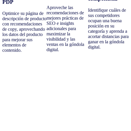
PDP
Aproveche las
Identifique cuáles de
recomendaciones de
Optimice su página de
sus competidores
mejores prácticas de
descripción de producto
ocupan una buena
SEO e insights
con recomendaciones
posición en su
adicionales para
de copy, aprovechando
categoría y aprenda a
maximizar la
los datos del producto
acortar distancias para
visibilidad y las
para mejorar sus
ganar en la góndola
ventas en la góndola
elementos de
digital.
digital.
contenido.