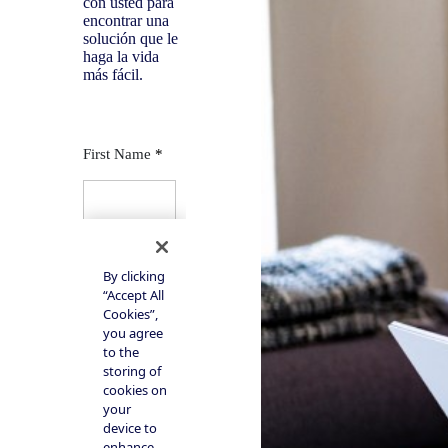
con usted para
encontrar una
solución que le
haga la vida
más fácil.
Contáctenos