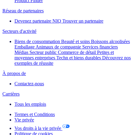
Product Finder
Réseau de partenaires
Devenez partenaire NIQ
Trouver un partenaire
Secteurs d'activité
Biens de consommation
Beauté et soins
Boissons alcoolisées
Emballage
Animaux de compagnie
Services financiers
Médias
Secteur public
Commerce de détail
Petites et
moyennes entreprises
Techn et biens durables
Découvrez nos
exemples de réussite
À propos de
Contactez-nous
Carrières
Tous les emplois
Termes et Conditions
Vie privée
Vos droits à la vie privée
Politique de cookies