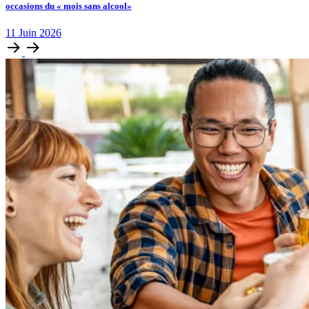
occasions du « mois sans alcool»
11
Juin
2026