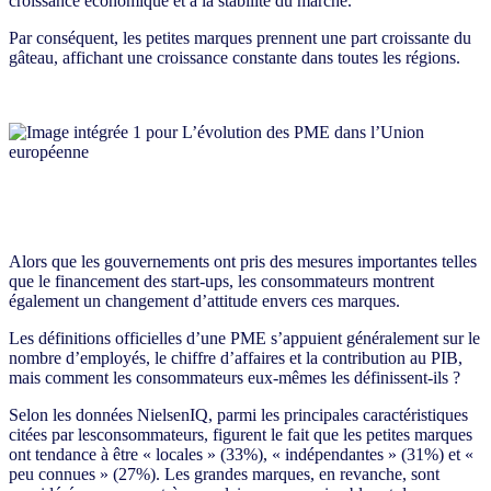
croissance économique et à la stabilité du marché.
Par conséquent, les petites marques prennent une part croissante du
gâteau, affichant une croissance constante dans toutes les régions.
Alors que les gouvernements ont pris des mesures importantes telles
que le financement des start-ups, les consommateurs montrent
également un changement d’attitude envers ces marques.
Les définitions officielles d’une PME s’appuient généralement sur le
nombre d’employés, le chiffre d’affaires et la contribution au PIB,
mais comment les consommateurs eux-mêmes les définissent-ils ?
Selon les données NielsenIQ, parmi les principales caractéristiques
citées par lesconsommateurs, figurent le fait que les petites marques
ont tendance à être « locales » (33%), « indépendantes » (31%) et «
peu connues » (27%). Les grandes marques, en revanche, sont