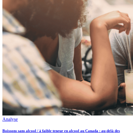
Analyse
Boissons sans alcool / à faible teneur en alcool au Canada : au-delà des