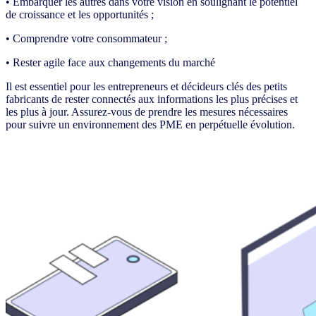
• Embarquer les autres dans votre vision en soulignant le potentiel
de croissance et les opportunités ;
• Comprendre votre consommateur ;
• Rester agile face aux changements du marché
Il est essentiel pour les entrepreneurs et décideurs clés des petits
fabricants de rester connectés aux informations les plus précises et
les plus à jour. Assurez-vous de prendre les mesures nécessaires
pour suivre un environnement des PME en perpétuelle évolution.