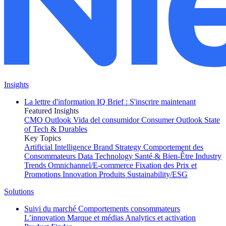
Insights
La lettre d'information IQ Brief : S'inscrire maintenant
Featured Insights
CMO Outlook
Vida del consumidor
Consumer Outlook
State
of Tech & Durables
Key Topics
Artificial Intelligence
Brand Strategy
Comportement des
Consommateurs
Data Technology
Santé & Bien-Être
Industry
Trends
Omnichannel/E-commerce
Fixation des Prix et
Promotions
Innovation Produits
Sustainability/ESG
Solutions
Suivi du marché
Comportements consommateurs
L’innovation
Marque et médias
Analytics et activation