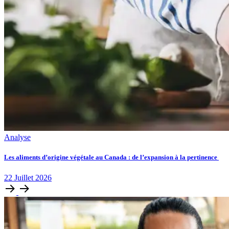
Analyse
Les aliments d’origine végétale au Canada : de l’expansion à la pertinence
22
Juillet
2026