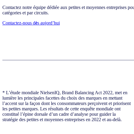
Contactez notre équipe dédiée aux petites et moyennes entreprises p
catégories et par circuits.
Contactez-nous d
è
s aujord’hui
* L’étude mondiale NielsenIQ, Brand Balancing Act 2022, met en
lumière les principales facettes du choix des marques en mettant
l’accent sur la façon dont les consommateurs perçoivent et priorisent
les petites marques. Les résultats de cette enquête mondiale ont
constitué l’épine dorsale d’un cadre d’analyse pour guider la
stratégie des petites et moyennes entreprises en 2022 et au-delà.