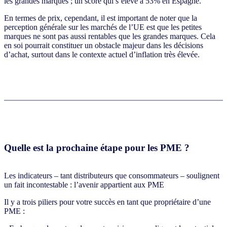
les grandes marques ; un score qui s’élève à 53% en Espagne.
En termes de prix, cependant, il est important de noter que la
perception générale sur les marchés de l’UE est que les petites
marques ne sont pas aussi rentables que les grandes marques. Cela
en soi pourrait constituer un obstacle majeur dans les décisions
d’achat, surtout dans le contexte actuel d’inflation très élevée.
Quelle est la prochaine étape pour les PME ?
Les indicateurs – tant distributeurs que consommateurs – soulignent
un fait incontestable : l’avenir appartient aux PME
Il y a trois piliers pour votre succès en tant que propriétaire d’une
PME :