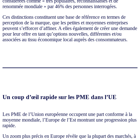
considérées comme « très populaires, reconnaissables et de
renommée mondiale » par 46% des personnes interrogées.
Ces distinctions constituent une base de référence en termes de
perception de la marque, que les petites et moyennes entreprises
peuvent s’efforcer d’affiner. A elles également de créer une demande
pour leur offre en tant qu’options nouvelles, différentes et/ou
associées au tissu économique local auprès des consommateurs.
Un coup d’œil rapide sur les PME dans l’UE
Les PME de l’Union européenne occupent une part conforme à la
moyenne mondiale, l’Europe de l’Est montrant une progression plus
rapide.
Un zoom plus précis en Europe révèle que la plupart des marchés, à