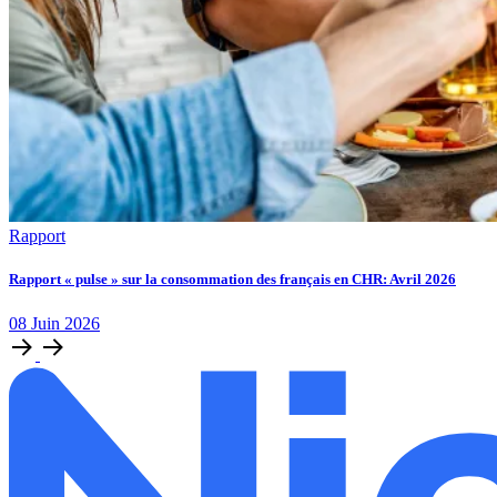
Rapport
Rapport « pulse » sur la consommation des français en CHR: Avril 2026
08
Juin
2026