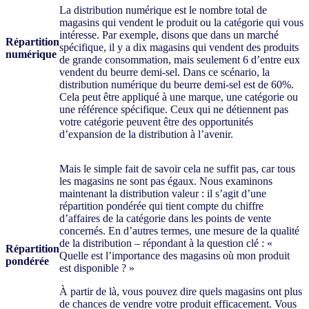
La distribution numérique est le nombre total de
magasins qui vendent le produit ou la catégorie qui vous
intéresse. Par exemple, disons que dans un marché
Répartition
spécifique, il y a dix magasins qui vendent des produits
numérique
de grande consommation, mais seulement 6 d’entre eux
vendent du beurre demi-sel. Dans ce scénario, la
distribution numérique du beurre demi-sel est de 60%.
Cela peut être appliqué à une marque, une catégorie ou
une référence spécifique. Ceux qui ne détiennent pas
votre catégorie peuvent être des opportunités
d’expansion de la distribution à l’avenir.
Mais le simple fait de savoir cela ne suffit pas, car tous
les magasins ne sont pas égaux. Nous examinons
maintenant la distribution valeur : il s’agit d’une
répartition pondérée qui tient compte du chiffre
d’affaires de la catégorie dans les points de vente
concernés. En d’autres termes, une mesure de la qualité
de la distribution – répondant à la question clé : «
Répartition
Quelle est l’importance des magasins où mon produit
pondérée
est disponible ? »
À partir de là, vous pouvez dire quels magasins ont plus
de chances de vendre votre produit efficacement. Vous