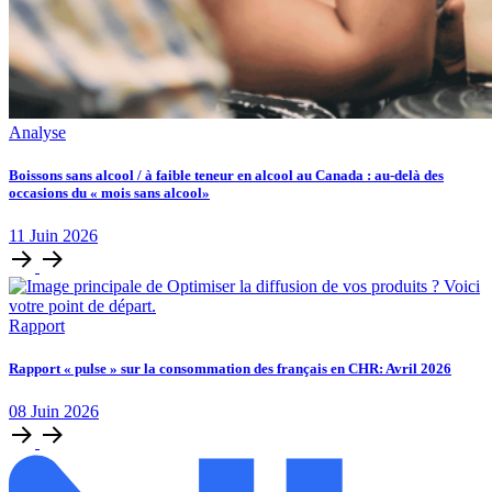
Analyse
Boissons sans alcool / à faible teneur en alcool au Canada : au-delà des
occasions du « mois sans alcool»
11
Juin
2026
Rapport
Rapport « pulse » sur la consommation des français en CHR: Avril 2026
08
Juin
2026