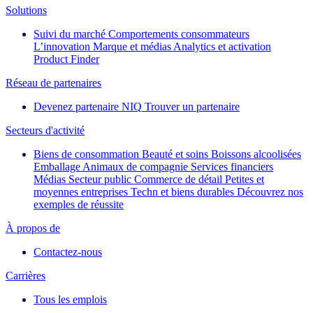
Solutions
Suivi du marché
Comportements consommateurs
L’innovation
Marque et médias
Analytics et activation
Product Finder
Réseau de partenaires
Devenez partenaire NIQ
Trouver un partenaire
Secteurs d'activité
Biens de consommation
Beauté et soins
Boissons alcoolisées
Emballage
Animaux de compagnie
Services financiers
Médias
Secteur public
Commerce de détail
Petites et
moyennes entreprises
Techn et biens durables
Découvrez nos
exemples de réussite
À propos de
Contactez-nous
Carrières
Tous les emplois