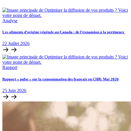
Analyse
Les aliments d’origine végétale au Canada : de l’expansion à la pertinence
22
Juillet
2026
Rapport
Rapport « pulse » sur la consommation des français en CHR: Mai 2026
25
Juin
2026