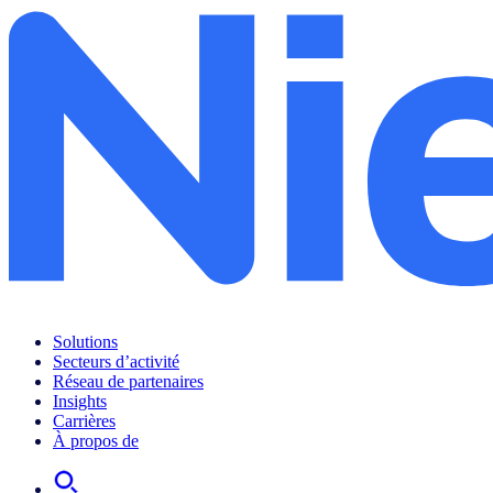
Solutions
Secteurs d’activité
Réseau de partenaires
Insights
Carrières
À propos de