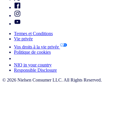
Termes et Conditions
Vie privée
Vos droits à la vie privée
Politique de cookies
Your Cookie Choices
NIQ in your country
Responsible Disclosure
© 2026 Nielsen Consumer LLC. All Rights Reserved.