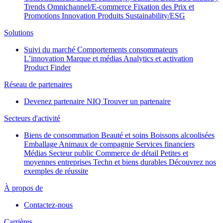
Trends
Omnichannel/E-commerce
Fixation des Prix et
Promotions
Innovation Produits
Sustainability/ESG
Solutions
Suivi du marché
Comportements consommateurs
L’innovation
Marque et médias
Analytics et activation
Product Finder
Réseau de partenaires
Devenez partenaire NIQ
Trouver un partenaire
Secteurs d'activité
Biens de consommation
Beauté et soins
Boissons alcoolisées
Emballage
Animaux de compagnie
Services financiers
Médias
Secteur public
Commerce de détail
Petites et
moyennes entreprises
Techn et biens durables
Découvrez nos
exemples de réussite
À propos de
Contactez-nous
Carrières