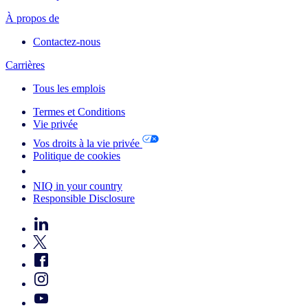
À propos de
Contactez-nous
Carrières
Tous les emplois
Termes et Conditions
Vie privée
Vos droits à la vie privée
Politique de cookies
Your Cookie Choices
NIQ in your country
Responsible Disclosure