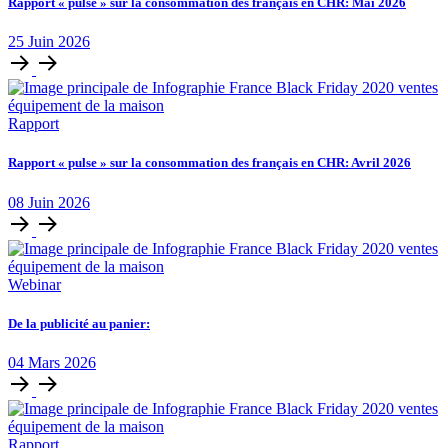
Rapport « pulse » sur la consommation des français en CHR: Mai 2026
25
Juin
2026
Rapport
Rapport « pulse » sur la consommation des français en CHR: Avril 2026
08
Juin
2026
Webinar
De la publicité au panier:
04
Mars
2026
Rapport