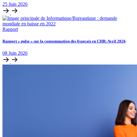
25
Juin
2026
Rapport
Rapport « pulse » sur la consommation des français en CHR: Avril 2026
08
Juin
2026