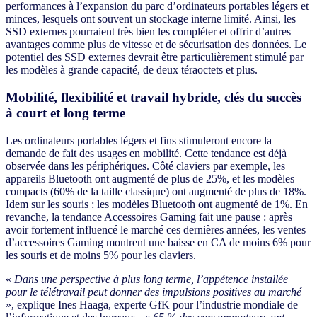
performances à l’expansion du parc d’ordinateurs portables légers et
minces, lesquels ont souvent un stockage interne limité. Ainsi, les
SSD externes pourraient très bien les compléter et offrir d’autres
avantages comme plus de vitesse et de sécurisation des données. Le
potentiel des SSD externes devrait être particulièrement stimulé par
les modèles à grande capacité, de deux téraoctets et plus.
Mobilité, flexibilité et travail hybride, clés du succès
à court et long terme
Les ordinateurs portables légers et fins stimuleront encore la
demande de fait des usages en mobilité. Cette tendance est déjà
observée dans les périphériques. Côté claviers par exemple, les
appareils Bluetooth ont augmenté de plus de 25%, et les modèles
compacts (60% de la taille classique) ont augmenté de plus de 18%.
Idem sur les souris : les modèles Bluetooth ont augmenté de 1%. En
revanche, la tendance Accessoires Gaming fait une pause : après
avoir fortement influencé le marché ces dernières années, les ventes
d’accessoires Gaming montrent une baisse en CA de moins 6% pour
les souris et de moins 5% pour les claviers.
«
Dans une perspective à plus long terme, l’appétence installée
pour le télétravail peut donner des impulsions positives au marché
»,
explique Ines Haaga, experte GfK pour l’industrie mondiale de