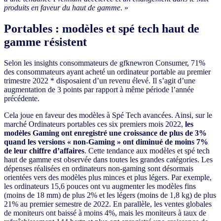
produits en faveur du haut de gamme
. »
Portables : modèles et spé tech haut de
gamme résistent
Selon les insights consommateurs de gfknewron Consumer, 71%
des consommateurs ayant acheté un ordinateur portable au premier
trimestre 2022 * disposaient d’un revenu élevé. Il s’agit d’une
augmentation de 3 points par rapport à même période l’année
précédente.
Cela joue en faveur des modèles à Spé Tech avancées. Ainsi, sur le
marché Ordinateurs portables ces six premiers mois 2022,
les
modèles Gaming ont enregistré une croissance de plus de 3%
quand les versions « non-Gaming » ont diminué de moins 7%
de leur chiffre d’affaires
. Cette tendance aux modèles et spé tech
haut de gamme est observée dans toutes les grandes catégories. Les
dépenses réalisées en ordinateurs non-gaming sont désormais
orientées vers des modèles plus minces et plus légers. Par exemple,
les ordinateurs 15,6 pouces ont vu augmenter les modèles fins
(moins de 18 mm) de plus 2% et les légers (moins de 1,8 kg) de plus
21% au premier semestre de 2022. En parallèle, les ventes globales
de moniteurs ont baissé à moins 4%, mais les moniteurs à taux de