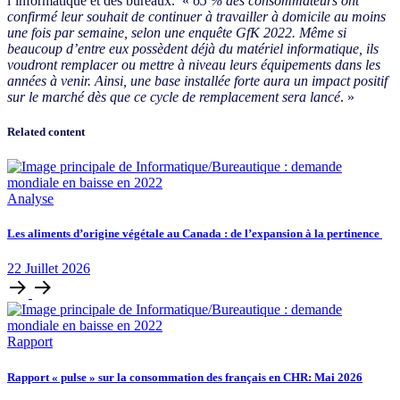
l’informatique et des bureaux. «
65 % des consommateurs ont
confirmé leur souhait de continuer à travailler à domicile au moins
une fois par semaine, selon une enquête GfK 2022. Même si
beaucoup d’entre eux possèdent déjà du matériel informatique, ils
voudront remplacer ou mettre à niveau leurs équipements dans les
années à venir. Ainsi, une base installée forte aura un impact positif
sur le marché dès que ce cycle de remplacement sera lancé
. »
Related content
Analyse
Les aliments d’origine végétale au Canada : de l’expansion à la pertinence
22
Juillet
2026
Rapport
Rapport « pulse » sur la consommation des français en CHR: Mai 2026