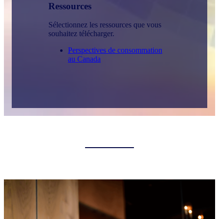
Ressources
Sélectionnez les ressources que vous
souhaitez télécharger.
Perspectives de consommation
au Canada