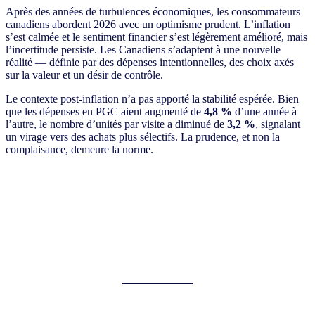
Après des années de turbulences économiques, les consommateurs
canadiens abordent 2026 avec un optimisme prudent. L’inflation
s’est calmée et le sentiment financier s’est légèrement amélioré, mais
l’incertitude persiste. Les Canadiens s’adaptent à une nouvelle
réalité — définie par des dépenses intentionnelles, des choix axés
sur la valeur et un désir de contrôle.
Le contexte post-inflation n’a pas apporté la stabilité espérée. Bien
que les dépenses en PGC aient augmenté de
4,8 %
d’une année à
l’autre, le nombre d’unités par visite a diminué de
3,2 %
, signalant
un virage vers des achats plus sélectifs. La prudence, et non la
complaisance, demeure la norme.