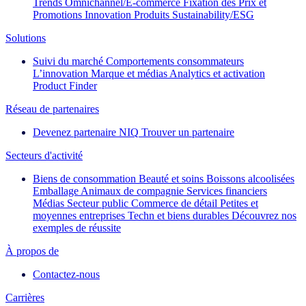
Trends
Omnichannel/E-commerce
Fixation des Prix et
Promotions
Innovation Produits
Sustainability/ESG
Solutions
Suivi du marché
Comportements consommateurs
L’innovation
Marque et médias
Analytics et activation
Product Finder
Réseau de partenaires
Devenez partenaire NIQ
Trouver un partenaire
Secteurs d'activité
Biens de consommation
Beauté et soins
Boissons alcoolisées
Emballage
Animaux de compagnie
Services financiers
Médias
Secteur public
Commerce de détail
Petites et
moyennes entreprises
Techn et biens durables
Découvrez nos
exemples de réussite
À propos de
Contactez-nous
Carrières