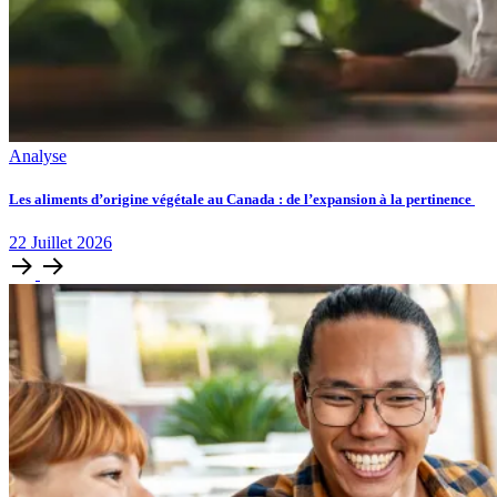
Analyse
Les aliments d’origine végétale au Canada : de l’expansion à la pertinence
22
Juillet
2026