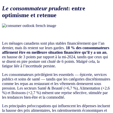
Le consommateur prudent
:
entre
optimisme et retenue
Les ménages canadiens sont plus stables financièrement que l’an
dernier, mais ils restent sur leurs gardes.
18 % des consommateurs
affirment être en meilleure situation financière qu’il y a un an
,
en hausse de 3 points par rapport à la mi-2024, tandis que ceux qui
se disent en pire posture ont chuté de 6 points. Malgré cela, la
fatigue liée à l’incertitude persiste.
Les consommateurs privilégient les essentiels — épicerie, services
publics et soins de santé — tandis que les catégories discrétionnaires
comme les repas au restaurant et les vêtements demeurent sous
pression. Les secteurs Santé & Beauté (+6,7 %), Alimentation (+2,6
%) et Boissons (+2,7 %) mènent une reprise sélective, stimulée par
les tendances bien-être et la commodité.
Les principales préoccupations qui influencent les dépenses incluent
la hausse des prix alimentaires, les ralentissements économiques et