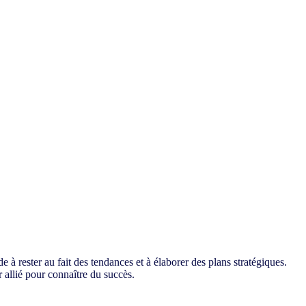
à des données et des informations
 rester au fait des tendances et à élaborer des plans stratégiques.
 allié pour connaître du succès.