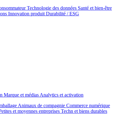
onsommateur
Technologie des données
Santé et bien‑être
ions
Innovation produit
Durabilité / ESG
on
Marque et médias
Analytics et activation
mballage
Animaux de compagnie
Commerce numérique
Petites et moyennes entreprises
Techn et biens durables