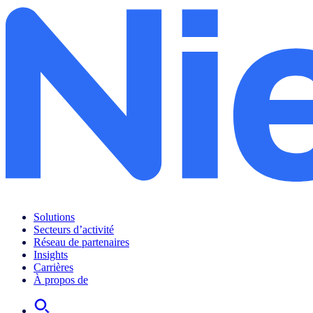
Solutions
Secteurs d’activité
Réseau de partenaires
Insights
Carrières
À propos de