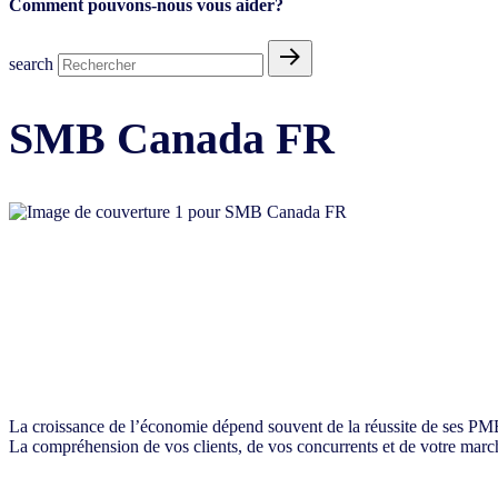
Comment pouvons-nous vous aider?
search
SMB Canada FR
Soutenir et stimuler la croissance des pet
pertinentes
La croissance de l’économie dépend souvent de la réussite de ses PME.
La compréhension de vos clients, de vos concurrents et de votre march