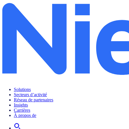
Solutions
Secteurs d’activité
Réseau de partenaires
Insights
Carrières
À propos de