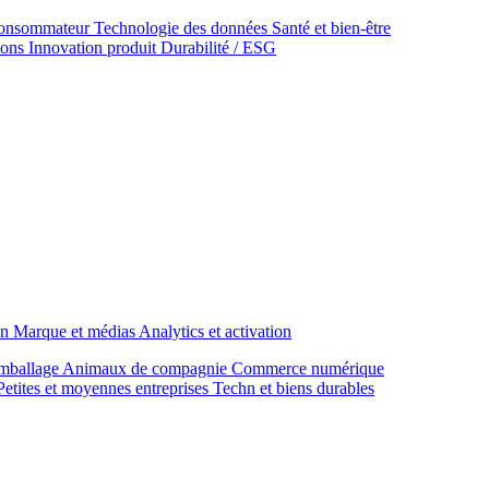
onsommateur
Technologie des données
Santé et bien‑être
ions
Innovation produit
Durabilité / ESG
on
Marque et médias
Analytics et activation
mballage
Animaux de compagnie
Commerce numérique
Petites et moyennes entreprises
Techn et biens durables