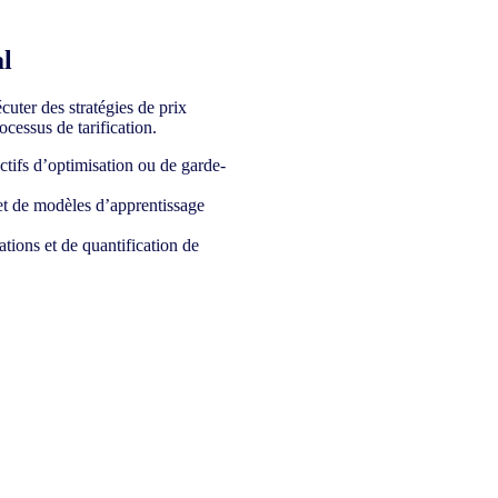
al
cuter des stratégies de prix
ocessus de tarification.
ctifs d’optimisation ou de garde-
et de modèles d’apprentissage
ations et de quantification de