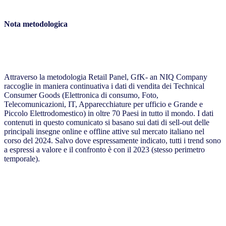
Nota metodologica
Attraverso la metodologia Retail Panel, GfK- an NIQ Company
raccoglie in maniera continuativa i dati di vendita dei Technical
Consumer Goods (Elettronica di consumo, Foto,
Telecomunicazioni, IT, Apparecchiature per ufficio e Grande e
Piccolo Elettrodomestico) in oltre 70 Paesi in tutto il mondo. I dati
contenuti in questo comunicato si basano sui dati di sell-out delle
principali insegne online e offline attive sul mercato italiano nel
corso del 2024. Salvo dove espressamente indicato, tutti i trend sono
a espressi a valore e il confronto è con il 2023 (stesso perimetro
temporale).