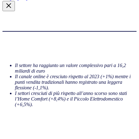
Il settore ha raggiunto un valore complessivo pari a 16,2
miliardi di euro
Il canale online è cresciuto rispetto al 2023 (+1%) mentre i
punti vendita tradizionali hanno registrato una leggera
flessione (-1,1%).
I settori cresciuti di più rispetto all’anno scorso sono stati
l’Home Comfort (+8,4%) e il Piccolo Elettrodomestico
(+6,5%).