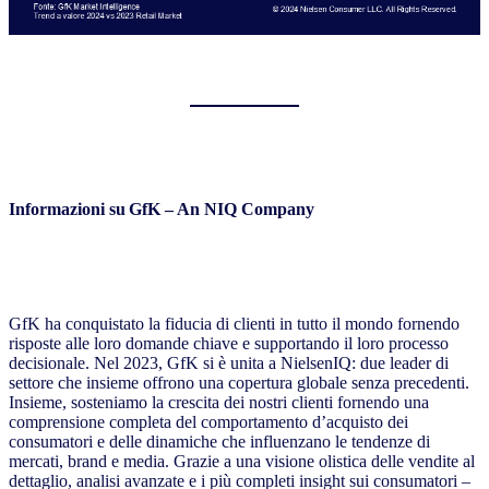
Informazioni su GfK – An NIQ Company
GfK ha conquistato la fiducia di clienti in tutto il mondo fornendo
risposte alle loro domande chiave e supportando il loro processo
decisionale. Nel 2023, GfK si è unita a NielsenIQ: due leader di
settore che insieme offrono una copertura globale senza precedenti.
Insieme, sosteniamo la crescita dei nostri clienti fornendo una
comprensione completa del comportamento d’acquisto dei
consumatori e delle dinamiche che influenzano le tendenze di
mercati, brand e media. Grazie a una visione olistica delle vendite al
dettaglio, analisi avanzate e i più completi insight sui consumatori –