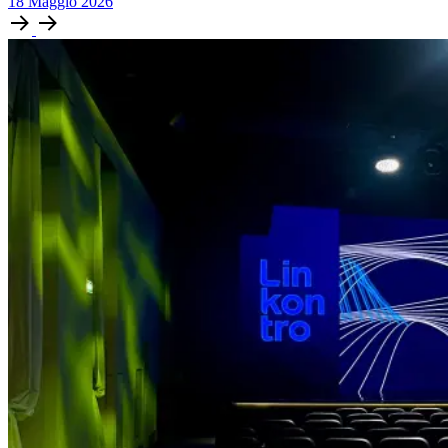
18
Maggio
2026