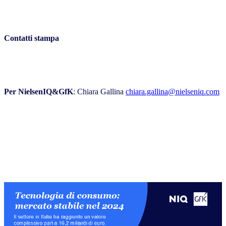
Contatti stampa
Per NielsenIQ&GfK
: Chiara Gallina
chiara.gallina@nielseniq.com