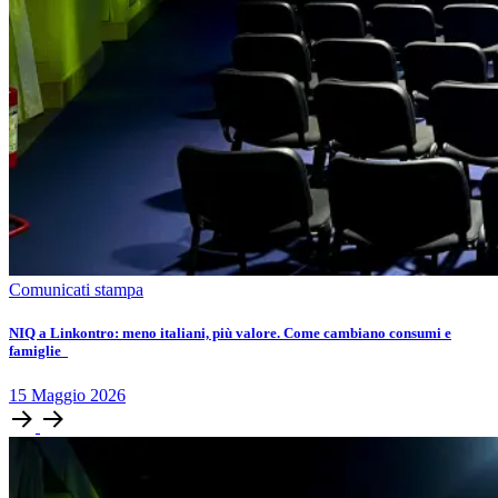
Comunicati stampa
NIQ a Linkontro: meno italiani, più valore. Come cambiano consumi e
famiglie
15
Maggio
2026