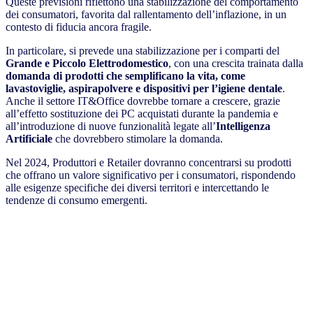
Queste previsioni riflettono una stabilizzazione del comportamento
dei consumatori, favorita dal rallentamento dell’inflazione, in un
contesto di fiducia ancora fragile.
In particolare, si prevede una stabilizzazione per i comparti del
Grande e Piccolo Elettrodomestico
, con una crescita trainata dalla
domanda di prodotti che semplificano la vita, come
lavastoviglie, aspirapolvere e dispositivi per l’igiene dentale
.
Anche il settore IT&Office dovrebbe tornare a crescere, grazie
all’effetto sostituzione dei PC acquistati durante la pandemia e
all’introduzione di nuove funzionalità legate all’
Intelligenza
Artificiale
che dovrebbero stimolare la domanda.
Nel 2024, Produttori e Retailer dovranno concentrarsi su prodotti
che offrano un valore significativo per i consumatori, rispondendo
alle esigenze specifiche dei diversi territori e intercettando le
tendenze di consumo emergenti.