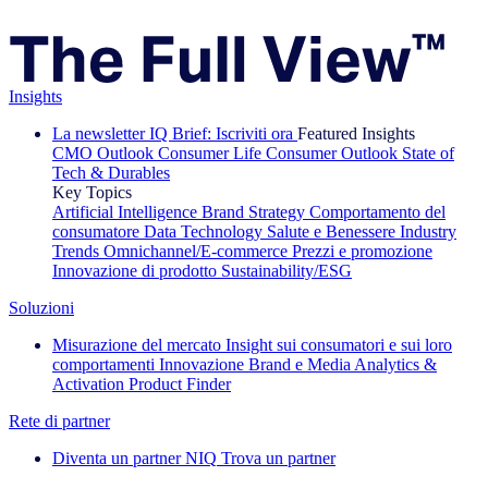
Insights
La newsletter IQ Brief: Iscriviti ora
Featured Insights
CMO Outlook
Consumer Life
Consumer Outlook
State of
Tech & Durables
Key Topics
Artificial Intelligence
Brand Strategy
Comportamento del
consumatore
Data Technology
Salute e Benessere
Industry
Trends
Omnichannel/E-commerce
Prezzi e promozione
Innovazione di prodotto
Sustainability/ESG
Soluzioni
Misurazione del mercato
Insight sui consumatori e sui loro
comportamenti
Innovazione
Brand e Media
Analytics &
Activation
Product Finder
Rete di partner
Diventa un partner NIQ
Trova un partner