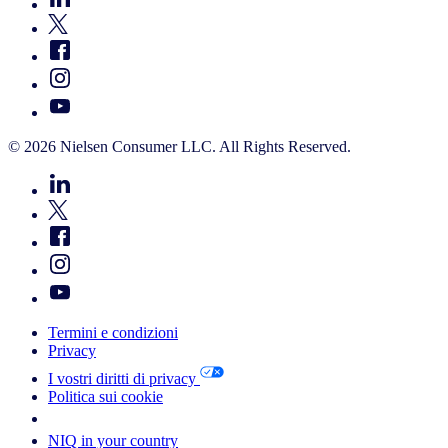
© 2026 Nielsen Consumer LLC. All Rights Reserved.
Termini e condizioni
Privacy
I vostri diritti di privacy
Politica sui cookie
Your Cookie Choices
NIQ in your country