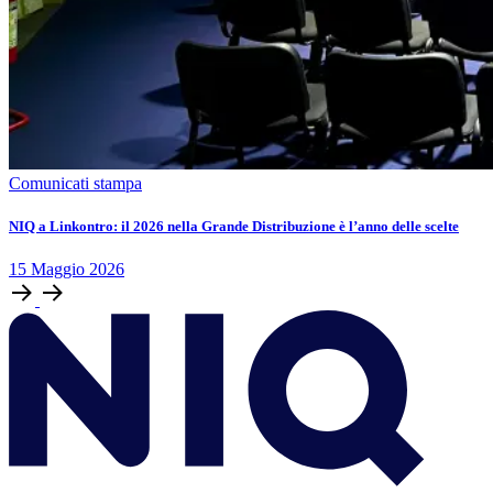
Comunicati stampa
NIQ a Linkontro: il 2026 nella Grande Distribuzione è l’anno delle scelte
15
Maggio
2026