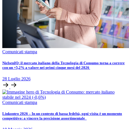
Comunicati stampa
​​​​NielsenIQ: il mercato italiano della Tecnologia di Consumo torna a correre
con un +5,2% a valore nei primi cinque mesi del 2026
28
Luglio
2026
Comunicati stampa
Linkontro 2026 – In un contesto di bassa fedeltà, ogni visita è un momento
competitivo: a vincere la precisione assortimentale