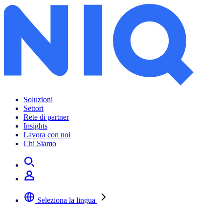
Soluzioni
Settori
Rete di partner
Insights
Lavora con noi
Chi Siamo
Seleziona la lingua
Selezionare la lingua preferita