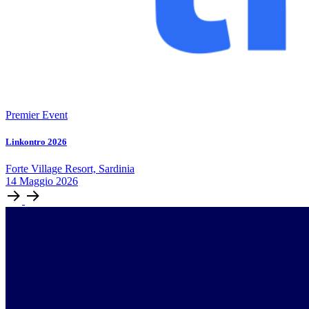
Premier Event
Linkontro 2026
Forte Village Resort, Sardinia
14
Maggio
2026