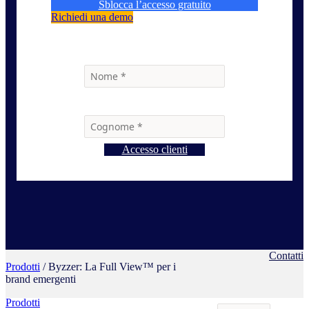
Sblocca l’accesso gratuito
Richiedi una demo
Accesso clienti
Contatti
Prodotti
/ Byzzer: La Full View™ per i
brand emergenti
Prodotti