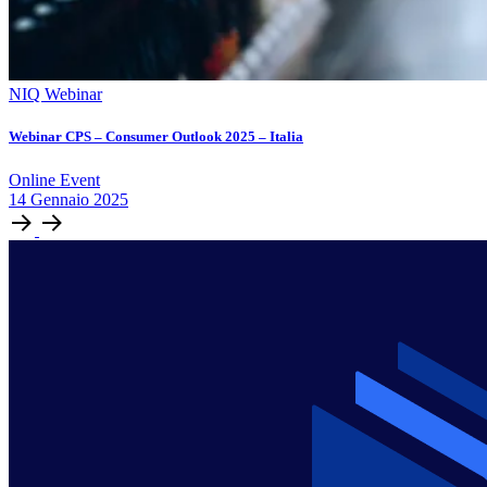
NIQ Webinar
Webinar CPS – Consumer Outlook 2025 – Italia
Online Event
14
Gennaio
2025