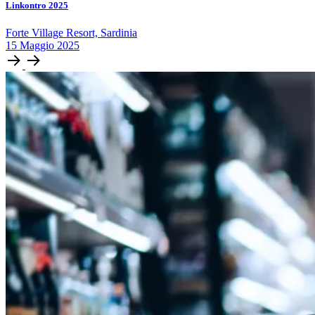
Linkontro 2025
Forte Village Resort, Sardinia
15
Maggio
2025