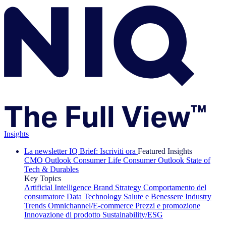
Insights
La newsletter IQ Brief: Iscriviti ora
Featured Insights
CMO Outlook
Consumer Life
Consumer Outlook
State of
Tech & Durables
Key Topics
Artificial Intelligence
Brand Strategy
Comportamento del
consumatore
Data Technology
Salute e Benessere
Industry
Trends
Omnichannel/E-commerce
Prezzi e promozione
Innovazione di prodotto
Sustainability/ESG