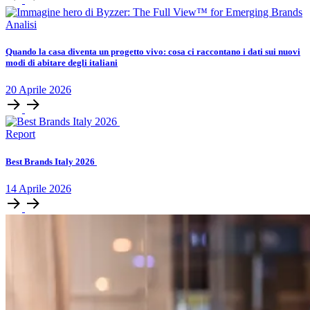
Analisi
Quando la casa diventa un progetto vivo: cosa ci raccontano i dati sui nuovi
modi di abitare degli italiani
20
Aprile
2026
Report
Best Brands Italy 2026
14
Aprile
2026