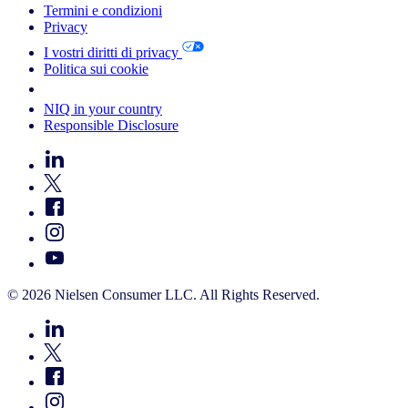
Termini e condizioni
Privacy
I vostri diritti di privacy
Politica sui cookie
Your Cookie Choices
NIQ in your country
Responsible Disclosure
© 2026 Nielsen Consumer LLC. All Rights Reserved.