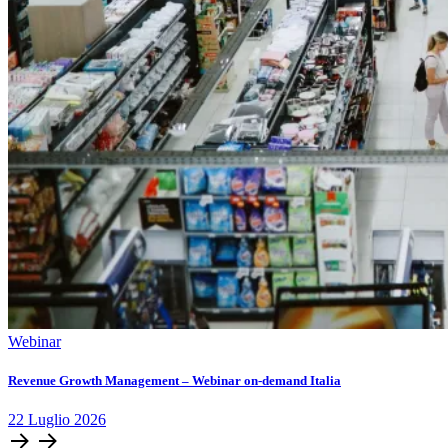
Webinar
Revenue Growth Management – Webinar on-demand Italia
22
Luglio
2026