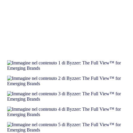
Agire con fiducia grazie alla visione più completa e chiara del
mercato, utilizzata da migliaia di brand.