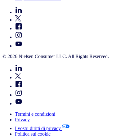
© 2026 Nielsen Consumer LLC. All Rights Reserved.
Termini e condizioni
Privacy
I vostri diritti di privacy
Politica sui cookie