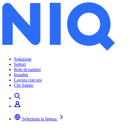
Soluzioni
Settori
Rete di partner
Insights
Lavora con noi
Chi Siamo
Seleziona la lingua
Selezionare la lingua preferita