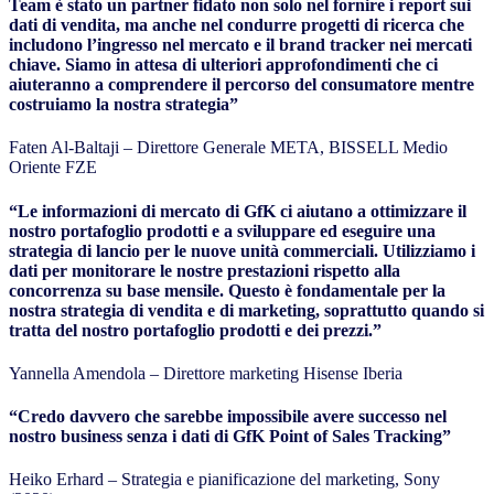
Team è stato un partner fidato non solo nel fornire i report sui
dati di vendita, ma anche nel condurre progetti di ricerca che
includono l’ingresso nel mercato e il brand tracker nei mercati
chiave. Siamo in attesa di ulteriori approfondimenti che ci
aiuteranno a comprendere il percorso del consumatore mentre
costruiamo la nostra strategia”
Faten Al-Baltaji – Direttore Generale META, BISSELL Medio
Oriente FZE
“Le informazioni di mercato di GfK ci aiutano a ottimizzare il
nostro portafoglio prodotti e a sviluppare ed eseguire una
strategia di lancio per le nuove unità commerciali. Utilizziamo i
dati per monitorare le nostre prestazioni rispetto alla
concorrenza su base mensile. Questo è fondamentale per la
nostra strategia di vendita e di marketing, soprattutto quando si
tratta del nostro portafoglio prodotti e dei prezzi.”
Yannella Amendola – Direttore marketing Hisense Iberia
“Credo davvero che sarebbe impossibile avere successo nel
nostro business senza i dati di GfK Point of Sales Tracking”
Heiko Erhard – Strategia e pianificazione del marketing, Sony