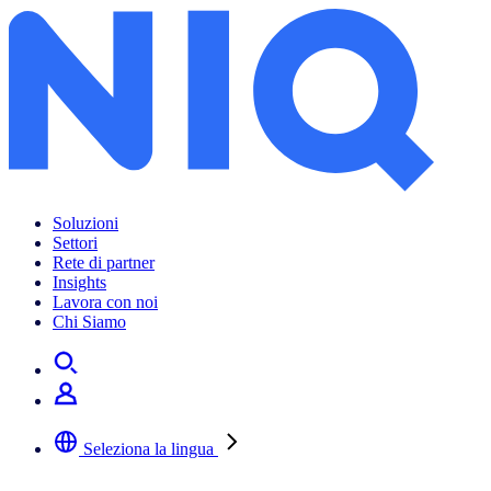
Soluzioni
Settori
Rete di partner
Insights
Lavora con noi
Chi Siamo
Seleziona la lingua
Selezionare la lingua preferita