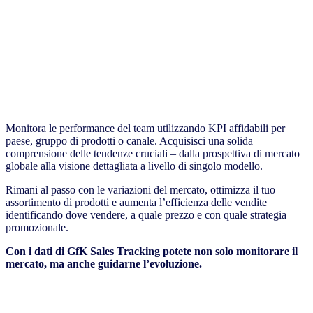
Monitora le performance del team utilizzando KPI affidabili per
paese, gruppo di prodotti o canale. Acquisisci una solida
comprensione delle tendenze cruciali – dalla prospettiva di mercato
globale alla visione dettagliata a livello di singolo modello.
Rimani al passo con le variazioni del mercato, ottimizza il tuo
assortimento di prodotti e aumenta l’efficienza delle vendite
identificando dove vendere, a quale prezzo e con quale strategia
promozionale.
Con i dati di GfK Sales Tracking potete non solo monitorare il
mercato, ma anche guidarne l’evoluzione.