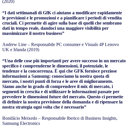
(2020)
“I dati settimanali di GfK ci aiutano a modificare rapidamente
le previsioni e le promozioni e a pianificare i periodi di vendita
cruciali. Ci permette di agire sulla base di quelli che sembrano
dati in tempo reale, dandoci una maggiore visibilità per
massimizzare il nostro business”
Andrew Line – Responsabile PC consumer e Visuals 4P Lenovo
UK e Irlanda (2019)
“Una delle cose più importanti per avere successo in un mercato
specifico è comprenderne le dimensioni, il potenziale, le
tendenze e la concorrenza. È qui che GFK fornisce preziose
informazioni a Samsung: conosciamo la nostra quota di
mercato, i nostri punti di forza e le aree di miglioramento.
Siamo anche in grado di comprendere il mix di mercato, i
segmenti in crescita e di utilizzare le informazioni passate per
prevedere le dimensioni future del mercato. Questo ci permette
di definire la nostra previsione della domanda e di ripensare la
nostra strategia ogni volta che è necessario”
Bonifácio Meixedo – Responsabile Iberico di Business Insights,
Samsung Electronics