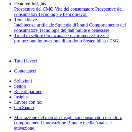
Featured Insights
Prospettive del CMO
Vita del consumatore
Prospettive dei
consumatori
Tecnologia e beni durevoli
Temi chiave
Intelligenza artificiale
Strategia di brand
Comportamento del
consumatore
Tecnologia dei dati
Salute e benessere
Trend di settore
Omnicanale / e‑commerce
Prezzi e
promozione
Innovazione di prodotto
Sostenibilità / ESG
La newsletter IQ Brief: Iscriviti ora
Tutti i lavori
Contattateci
Soluzioni
Settori
Rete di partner
Insights
Lavora con noi
Chi Siamo
Misurazione del mercato
Insight sui consumatori e sui loro
comportamenti
Innovazione
Brand e media
Analisi e
attivazione