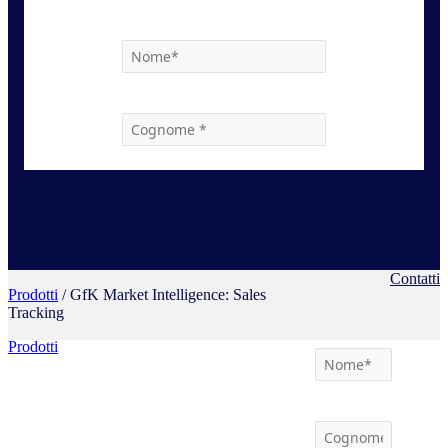
Contatti
Prodotti
/ GfK Market Intelligence: Sales
Tracking
Prodotti