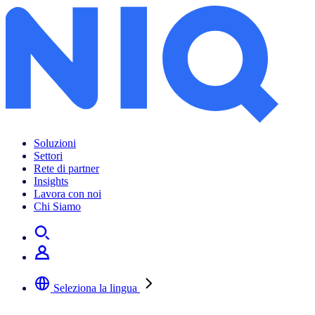
Soluzioni
Settori
Rete di partner
Insights
Lavora con noi
Chi Siamo
Seleziona la lingua
Selezionare la lingua preferita