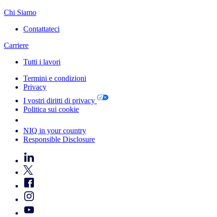
Chi Siamo
Contattateci
Carriere
Tutti i lavori
Termini e condizioni
Privacy
I vostri diritti di privacy
Politica sui cookie
Your Cookie Choices
NIQ in your country
Responsible Disclosure