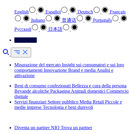
English
Español
Deutsch
Français
Italiano
普通话
Português
Pусский
日本語
Contattateci
Misurazione del mercato
Insight sui consumatori e sui loro
comportamenti
Innovazione
Brand e media
Analisi e
attivazione
Beni di consumo confezionati
Bellezza e cura della persona
Bevande alcoliche
Packaging
Animali domestici
Commercio
digitale
Servizi finanziari
Settore pubblico
Media
Retail
Piccole e
medie imprese
Tecnologia e beni durevoli
Esplora le nostre storie di successo
Diventa un partner NIQ
Trova un partner