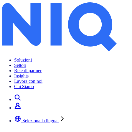
Soluzioni
Settori
Rete di partner
Insights
Lavora con noi
Chi Siamo
Seleziona la lingua
Selezionare la lingua preferita