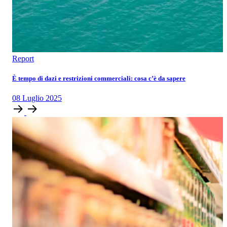
Report
È tempo di dazi e restrizioni commerciali: cosa c’è da sapere
08
Luglio
2025