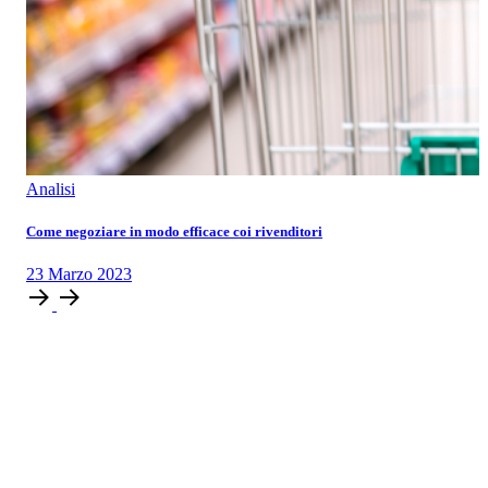
Analisi
Come negoziare in modo efficace coi rivenditori
23
Marzo
2023