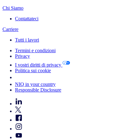
Chi Siamo
Contattateci
Carriere
Tutti i lavori
Termini e condizioni
Privacy
I vostri diritti di privacy
Politica sui cookie
Your Cookie Choices
NIQ in your country
Responsible Disclosure