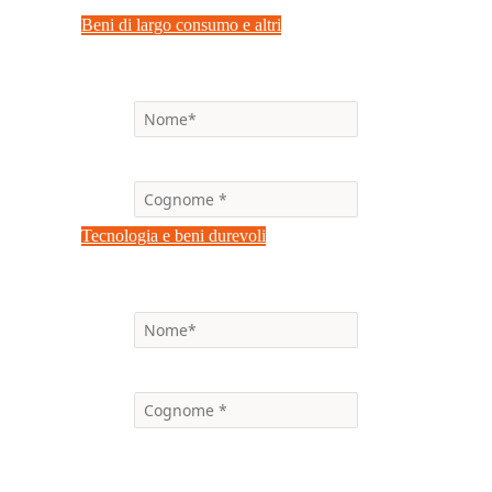
Beni di largo consumo e altri
Tecnologia e beni durevoli