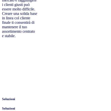
mercato e raggiungere
i clienti giusti può
essere molto difficile.
Creare una solida base
in linea col cliente
finale ti consentirà di
mantenere il tuo
assortimento centrato
e stabile.
Soluzioni
Soluzioni