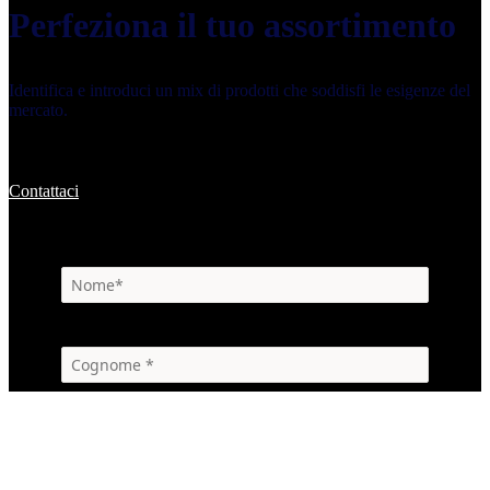
Perfeziona il tuo assortimento
Identifica e introduci un mix di prodotti che soddisfi le esigenze del
mercato.
Contattaci