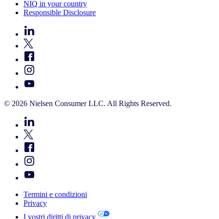
NIQ in your country
Responsible Disclosure
© 2026 Nielsen Consumer LLC. All Rights Reserved.
Termini e condizioni
Privacy
I vostri diritti di privacy