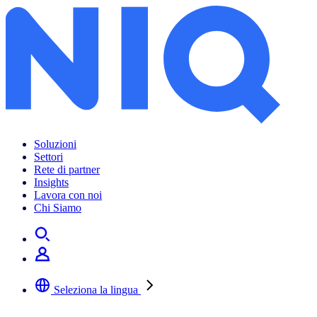
Soluzioni
Settori
Rete di partner
Insights
Lavora con noi
Chi Siamo
Seleziona la lingua
Selezionare la lingua preferita