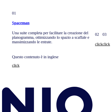
01
Spaceman
Una suite completa per facilitare la creazione del
02
03
planogramma, ottimizzando lo spazio a scaffale e
massimizzando le entrate.
click
click
Questo contenuto è in inglese
click