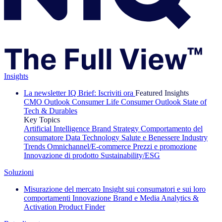
Insights
La newsletter IQ Brief: Iscriviti ora
Featured Insights
CMO Outlook
Consumer Life
Consumer Outlook
State of
Tech & Durables
Key Topics
Artificial Intelligence
Brand Strategy
Comportamento del
consumatore
Data Technology
Salute e Benessere
Industry
Trends
Omnichannel/E-commerce
Prezzi e promozione
Innovazione di prodotto
Sustainability/ESG
Soluzioni
Misurazione del mercato
Insight sui consumatori e sui loro
comportamenti
Innovazione
Brand e Media
Analytics &
Activation
Product Finder