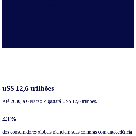
no varejo e oportunidades precisas de segmentação de clientes.
uS$ 12,6 trilhões
Até 2030, a Geração Z gastará US$ 12,6 trilhões.
43%
dos consumidores globais planejam suas compras com antecedência