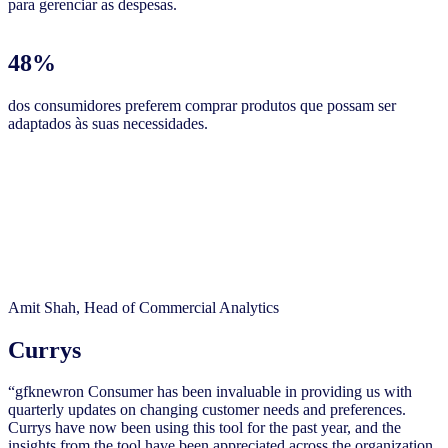
para gerenciar as despesas.
48%
dos consumidores preferem comprar produtos que possam ser
adaptados às suas necessidades.
Amit Shah, Head of Commercial Analytics
Currys
“gfknewron Consumer has been invaluable in providing us with
quarterly updates on changing customer needs and preferences.
Currys have now been using this tool for the past year, and the
insights from the tool have been appreciated across the organization,