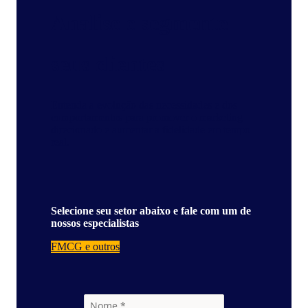
Analise e segmente
seus clientes
Entenda a evolução das necessidades e dos
comportamentos para promover o marketing
direcionado e aumentar a fidelidade em tempo
real.
Selecione seu setor abaixo e fale com um de
nossos especialistas
FMCG e outros