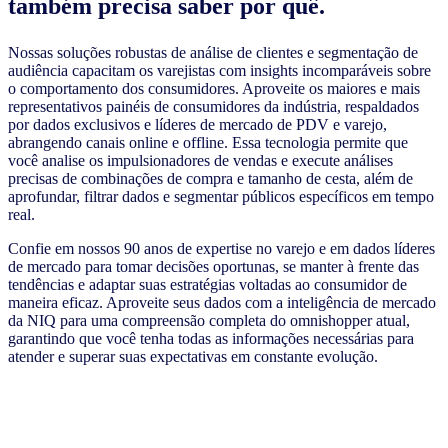
também precisa saber por quê.
Nossas soluções robustas de análise de clientes e segmentação de
audiência capacitam os varejistas com insights incomparáveis sobre
o comportamento dos consumidores. Aproveite os maiores e mais
representativos painéis de consumidores da indústria, respaldados
por dados exclusivos e líderes de mercado de PDV e varejo,
abrangendo canais online e offline. Essa tecnologia permite que
você analise os impulsionadores de vendas e execute análises
precisas de combinações de compra e tamanho de cesta, além de
aprofundar, filtrar dados e segmentar públicos específicos em tempo
real.
Confie em nossos 90 anos de expertise no varejo e em dados líderes
de mercado para tomar decisões oportunas, se manter à frente das
tendências e adaptar suas estratégias voltadas ao consumidor de
maneira eficaz. Aproveite seus dados com a inteligência de mercado
da NIQ para uma compreensão completa do omnishopper atual,
garantindo que você tenha todas as informações necessárias para
atender e superar suas expectativas em constante evolução.