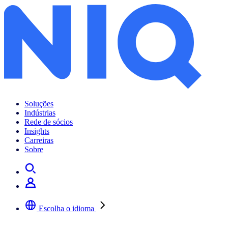
Soluções
Indústrias
Rede de sócios
Insights
Carreiras
Sobre
Escolha o idioma
Selecione a sua língua preferida