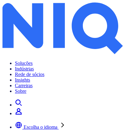
Soluções
Indústrias
Rede de sócios
Insights
Carreiras
Sobre
Escolha o idioma
Selecione a sua língua preferida