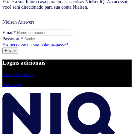
Esta é a sua futura casa para todas as coisas NielsenIQ. Ao acessar,
você será direcionado para sua conta Nielsen.
Nielsen Answers
Email*
Password*
Esqueceu-se da sua palavra-passe?
Logins adicionais
Nielsen Connect
Bookscan