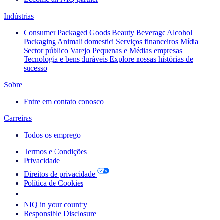
Indústrias
Consumer Packaged Goods
Beauty
Beverage Alcohol
Packaging
Animali domestici
Serviços financeiros
Mídia
Sector público
Varejo
Pequenas e Médias empresas
Tecnologia e bens duráveis
Explore nossas histórias de
sucesso
Sobre
Entre em contato conosco
Carreiras
Todos os emprego
Termos e Condições
Privacidade
Direitos de privacidade
Política de Cookies
Your Cookie Choices
NIQ in your country
Responsible Disclosure