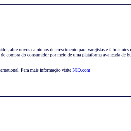
dor, abre novos caminhos de crescimento para varejistas e fabricante
e compra do consumidor por meio de uma plataforma avançada de busin
rnational. Para mais informação visite
NIQ.com