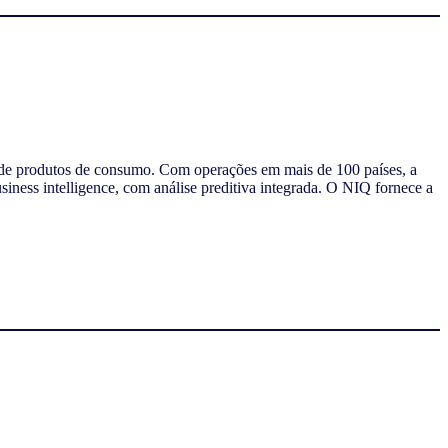
s de produtos de consumo. Com operações em mais de 100 países, a
ess intelligence, com análise preditiva integrada. O NIQ fornece a