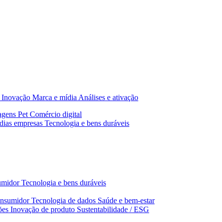
Inovação
Marca e mídia
Análises e ativação
agens
Pet
Comércio digital
dias empresas
Tecnologia e bens duráveis
umidor
Tecnologia e bens duráveis
nsumidor
Tecnologia de dados
Saúde e bem‑estar
ões
Inovação de produto
Sustentabilidade / ESG