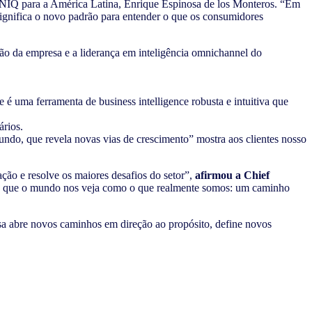
da NIQ para a América Latina, Enrique Espinosa de los Monteros. “Em
ignifica o novo padrão para entender o que os consumidores
ão da empresa e a liderança em inteligência omnichannel do
 uma ferramenta de business intelligence robusta e intuitiva que
ários.
do, que revela novas vias de crescimento” mostra aos clientes nosso
ção e resolve os maiores desafios do setor”,
afirmou a Chief
ra que o mundo nos veja como o que realmente somos: um caminho
a abre novos caminhos em direção ao propósito, define novos