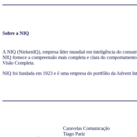
Sobre a NIQ
A NIQ (NielsenIQ), empresa líder mundial em inteligência do consumi
NIQ fornece a compreensão mais completa e clara do comportamento d
Visão Completa.
NIQ foi fundada em 1923 e é uma empresa do portfólio da Advent Inte
Caravelas Comunicação
Tiago Pariz