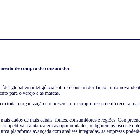
tamento de compra do consumidor
íder global em inteligência sobre o consumidor lançou uma nova ident
ento para o varejo e as marcas.
 em toda a organização e representa um compromisso de oferecer a ma
ais dados de mais canais, fontes, consumidores e regiões. Compreenda
 competitiva, capitalizarem as oportunidades, mitigarem os riscos e
uma plataforma avançada com análises integradas, as empresas poderão 