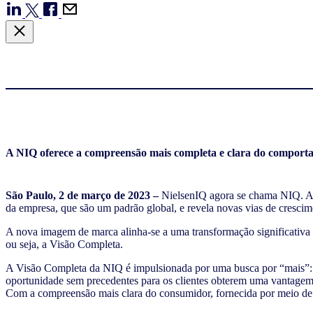
A NIQ oferece a compreensão mais completa e clara do compor
São Paulo, 2 de março de 2023 –
NielsenIQ agora se chama NIQ. A l
da empresa, que são um padrão global, e revela novas vias de crescim
A nova imagem de marca alinha-se a uma transformação significativa
ou seja, a Visão Completa.
A Visão Completa da NIQ é impulsionada por uma busca por “mais”: m
oportunidade sem precedentes para os clientes obterem uma vantagem
Com a compreensão mais clara do consumidor, fornecida por meio de 