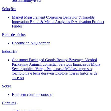
Sustainability/ESG
Soluções
Market Measurement
Consumer Behavior & Insights
Innovation
Brand & Media
Analytics & Activation
Product
Finder
Rede de sócios
Become an NIQ partner
Indústrias
Consumer Packaged Goods
Beauty
Beverage Alcohol
Packaging
Animali domestici
Serviços financeiros
Mídia
Sector público
Varejo
Pequenas e Médias empresas
Tecnologia e bens duráveis
Explore nossas histórias de
sucesso
Sobre
Entre em contato conosco
Carreiras