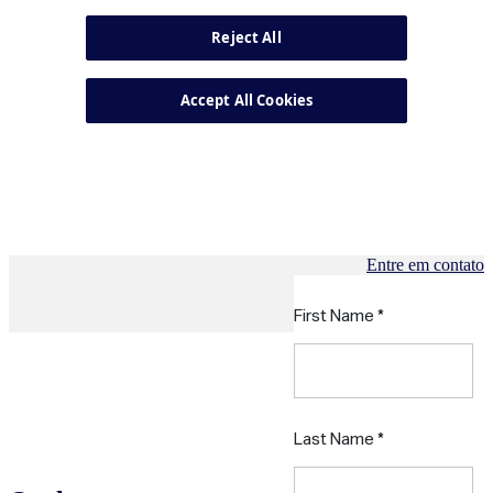
Entre em contato