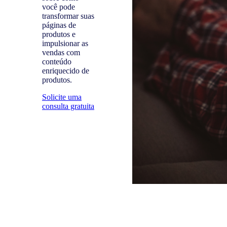
você pode
transformar suas
páginas de
produtos e
impulsionar as
vendas com
conteúdo
enriquecido de
produtos.
Solicite uma
consulta gratuita