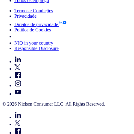
Todos os emprego
Termos e Condições
Privacidade
Direitos de privacidade
Política de Cookies
Your Cookie Choices
NIQ in your country
Responsible Disclosure
© 2026 Nielsen Consumer LLC. All Rights Reserved.