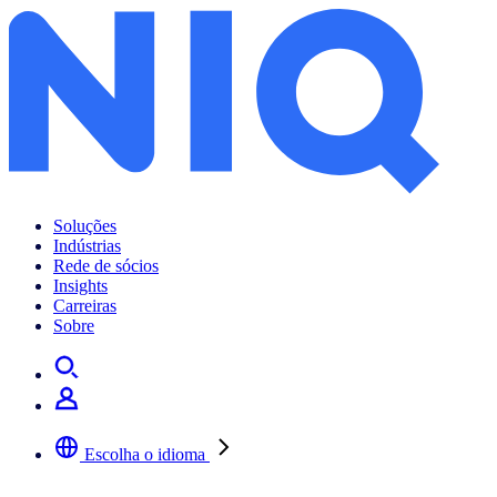
Soluções
Indústrias
Rede de sócios
Insights
Carreiras
Sobre
Escolha o idioma
Selecione a sua língua preferida