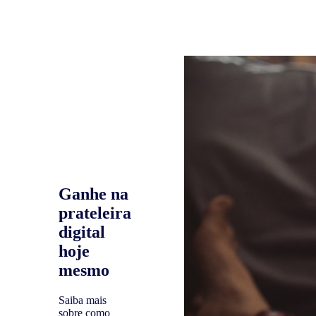
Ganhe na
prateleira
digital
hoje
mesmo
Saiba mais
sobre como