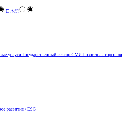
日本語
вые услуги
Государственный сектор
СМИ
Розничная торговля
ое развитие / ESG