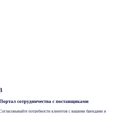
3
Портал сотрудничества с поставщиками
Согласовывайте потребности клиентов с вашими брендами и