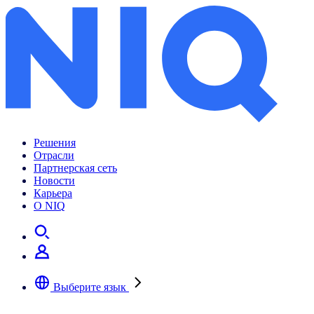
Решения
Отрасли
Партнерская сеть
Новости
Карьера
О NIQ
Выберите язык
Выберите предпочтительный язык