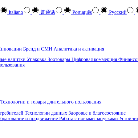
Italiano
普通话
Português
Pусский
нновации
Бренд и СМИ
Аналитика и активация
ные напитки
Упаковка
Зоотовары
Цифровая коммерция
Финансо
пользования
Технологии и товары длительного пользования
требителей
Технологии данных
Здоровье и благосостояние
бразование и продвижение
Работа с новыми запусками
Устойчив