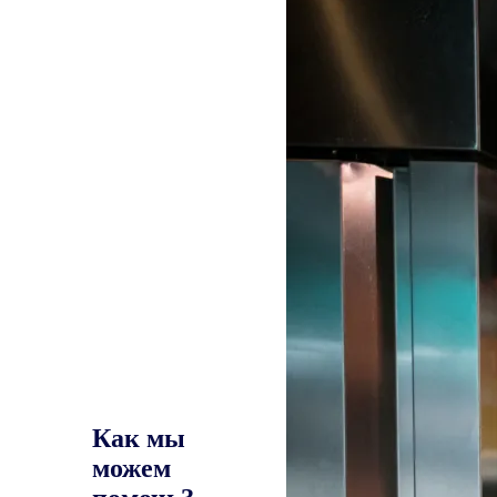
Как мы
можем