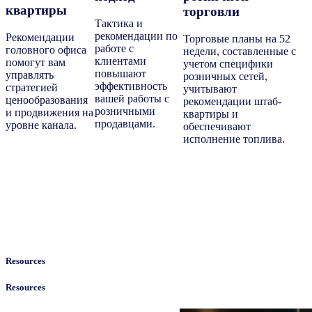
квартиры
торговли
Тактика и
рекомендации по
Рекомендации
Торговые планы на 52
работе с
головного офиса
недели, составленные с
клиентами
помогут вам
учетом специфики
повышают
управлять
розничных сетей,
эффективность
стратегией
учитывают
вашей работы с
ценообразования
рекомендации штаб-
розничными
и продвижения на
квартиры и
продавцами.
уровне канала.
обеспечивают
исполнение топлива.
Resources
Resources