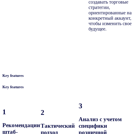
создавать торговые
стратегии,
ориентированные на
конкретный аккаунт,
чтобы изменить свое
будущее.
Key features
Key features
3
1
2
Анализ с учетом
Рекомендации
Тактический
специфики
штаб-
подход
розничной