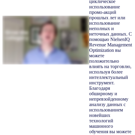
циклическое
использование
промо-акций
прошлых лет или
использование
неполных и
неточных данных. С
помощью NielsenIQ
Revenue Management
Optimization вы
можете
положительно
влиять на торговлю,
используя более
интеллектуальный
инструмент.
Благодаря
обширному и
непревзойденному
анализу данных с
использованием
новейших
технологий
машинного
обучения вы можете