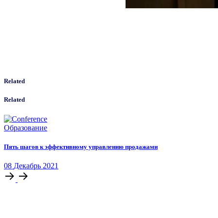
Related
Related
Образование
Пять шагов к эффективному управлению продажами
08
Декабрь
2021