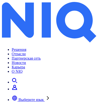
Решения
Отрасли
Партнерская сеть
Новости
Карьера
О NIQ
Выберите язык
Выберите предпочтительный язык