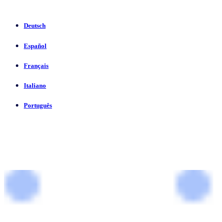
Deutsch
Español
Français
Italiano
Português