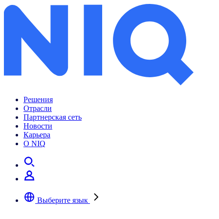
Решения
Отрасли
Партнерская сеть
Новости
Карьера
О NIQ
Выберите язык
Выберите предпочтительный язык