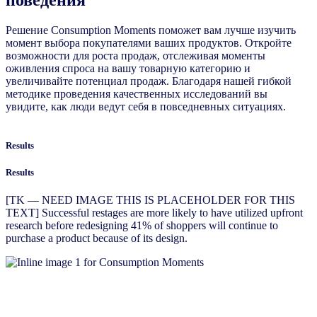
Решение Consumption Moments поможет вам лучше изучить
момент выбора покупателями ваших продуктов. Откройте
возможности для роста продаж, отслеживая моменты
оживления спроса на вашу товарную категорию и
увеличивайте потенциал продаж. Благодаря нашей гибкой
методике проведения качественных исследований вы
увидите, как люди ведут себя в повседневных ситуациях.
Results
Results
[TK — NEED IMAGE THIS IS PLACEHOLDER FOR THIS
TEXT] Successful restages are more likely to have utilized upfront
research before redesigning 41% of shoppers will continue to
purchase a product because of its design.