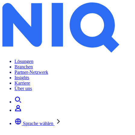
Lösungen
Branchen
Partner-Netzwerk
Insights
Karriere
Über uns
Sprache wählen
Wählen Sie Ihre bevorzugte Sprache