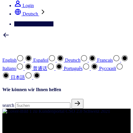
Login
Deutsch
Kontaktieren Sie uns
Wählen Sie Ihre bevorzugte Sprache
English
Español
Deutsch
Français
Italiano
普通话
Português
Pусский
日本語
Wie können wir Ihnen helfen
search