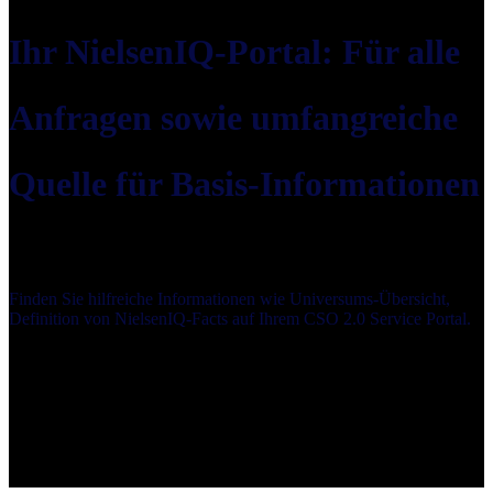
Ihr NielsenIQ-Portal: Für alle
Anfragen sowie umfangreiche
Quelle für Basis-Informationen
Finden Sie hilfreiche Informationen wie Universums-Übersicht,
Definition von NielsenIQ-Facts auf Ihrem CSO 2.0 Service Portal.