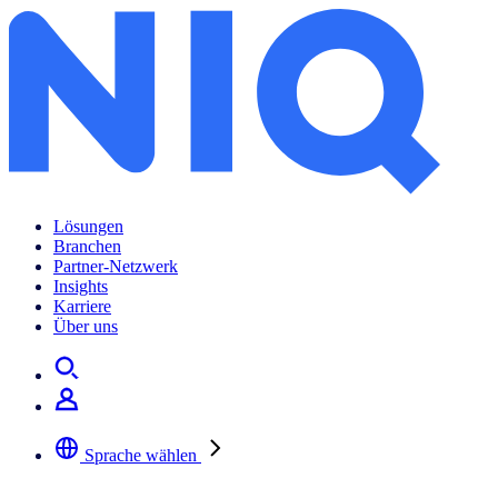
Lösungen
Branchen
Partner-Netzwerk
Insights
Karriere
Über uns
Sprache wählen
Wählen Sie Ihre bevorzugte Sprache