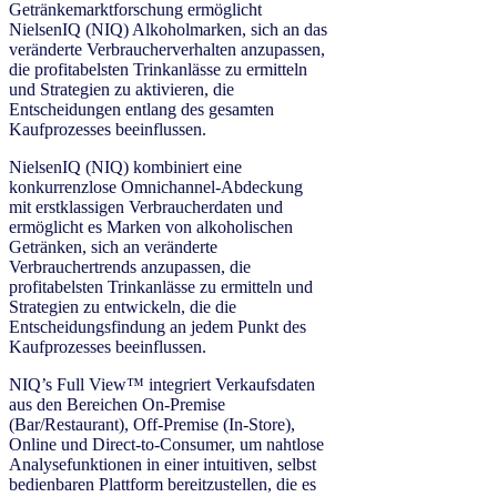
Getränkemarktforschung ermöglicht
NielsenIQ (NIQ) Alkoholmarken, sich an das
veränderte Verbraucherverhalten anzupassen,
die profitabelsten Trinkanlässe zu ermitteln
und Strategien zu aktivieren, die
Entscheidungen entlang des gesamten
Kaufprozesses beeinflussen.
NielsenIQ (NIQ) kombiniert eine
konkurrenzlose Omnichannel-Abdeckung
mit erstklassigen Verbraucherdaten und
ermöglicht es Marken von alkoholischen
Getränken, sich an veränderte
Verbrauchertrends anzupassen, die
profitabelsten Trinkanlässe zu ermitteln und
Strategien zu entwickeln, die die
Entscheidungsfindung an jedem Punkt des
Kaufprozesses beeinflussen.
NIQ’s Full View™ integriert Verkaufsdaten
aus den Bereichen On-Premise
(Bar/Restaurant), Off-Premise (In-Store),
Online und Direct-to-Consumer, um nahtlose
Analysefunktionen in einer intuitiven, selbst
bedienbaren Plattform bereitzustellen, die es