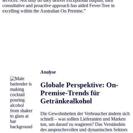
services. Not only do they deliver exceptional outputs, their
consultative and proactive approach has aided Fever-Tree in
excelling within the Australian On Premise.”
Analyse
Globale Perspektive: On-
Premise-Trends für
Getränkealkohol
Die Gewohnheiten der Verbraucher ändern sich
schnell – was sollten Lieferanten und Marken
tun, um darauf zu reagieren? Das Verständnis
des anspruchsvollen und dynamischen Sektors