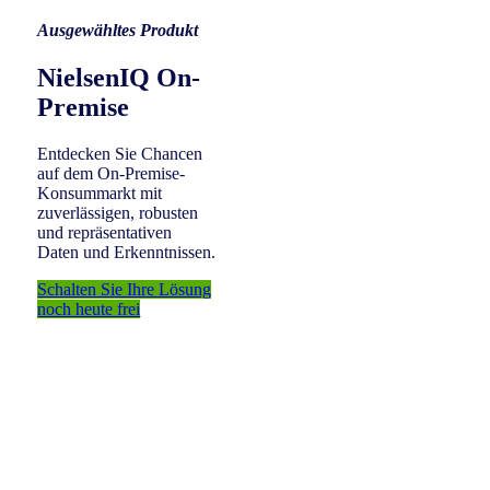
Ausgewähltes Produkt
NielsenIQ On-
Premise
Entdecken Sie Chancen
auf dem On-Premise-
Konsummarkt mit
zuverlässigen, robusten
und repräsentativen
Daten und Erkenntnissen.
Schalten Sie Ihre Lösung
noch heute frei