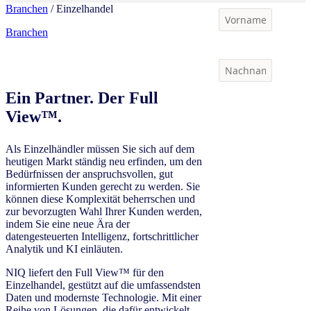
Branchen
/ Einzelhandel
Branchen
Ein Partner. Der Full
View™.
Als Einzelhändler müssen Sie sich auf dem
heutigen Markt ständig neu erfinden, um den
Bedürfnissen der anspruchsvollen, gut
informierten Kunden gerecht zu werden. Sie
können diese Komplexität beherrschen und
zur bevorzugten Wahl Ihrer Kunden werden,
indem Sie eine neue Ära der
datengesteuerten Intelligenz, fortschrittlicher
Analytik und KI einläuten.
NIQ liefert den Full View™ für den
Einzelhandel, gestützt auf die umfassendsten
Daten und modernste Technologie. Mit einer
Reihe von Lösungen, die dafür entwickelt