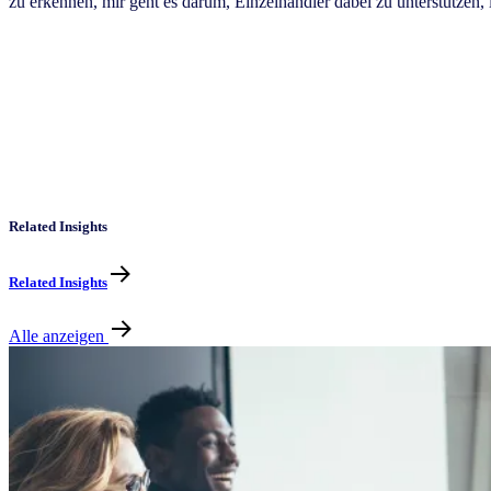
zu erkennen, mir geht es darum, Einzelhändler dabei zu unterstützen, i
Related Insights
Related Insights
Alle anzeigen