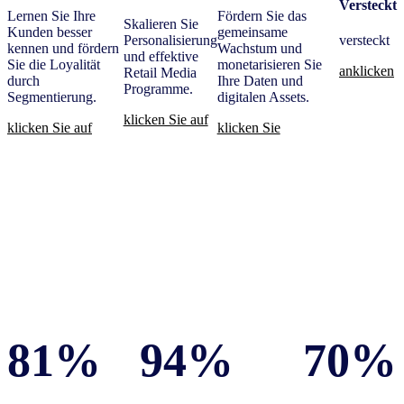
Versteckt
Lernen Sie Ihre
Fördern Sie das
Skalieren Sie
Kunden besser
gemeinsame
Personalisierung
versteckt
kennen und fördern
Wachstum und
und effektive
Sie die Loyalität
monetarisieren Sie
anklicken
Retail Media
durch
Ihre Daten und
Programme.
Segmentierung.
digitalen Assets.
klicken Sie auf
klicken Sie auf
klicken Sie
81%
94%
70%