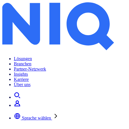
Lösungen
Branchen
Partner-Netzwerk
Insights
Karriere
Über uns
Sprache wählen
Wählen Sie Ihre bevorzugte Sprache