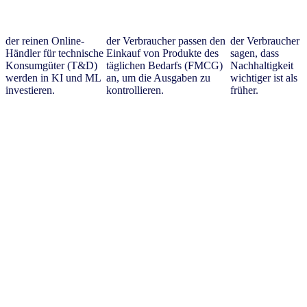
der reinen Online-
der Verbraucher passen den
der Verbraucher
Händler für technische
Einkauf von Produkte des
sagen, dass
Konsumgüter (T&D)
täglichen Bedarfs (FMCG)
Nachhaltigkeit
werden in KI und ML
an, um die Ausgaben zu
wichtiger ist als
investieren.
kontrollieren.
früher.