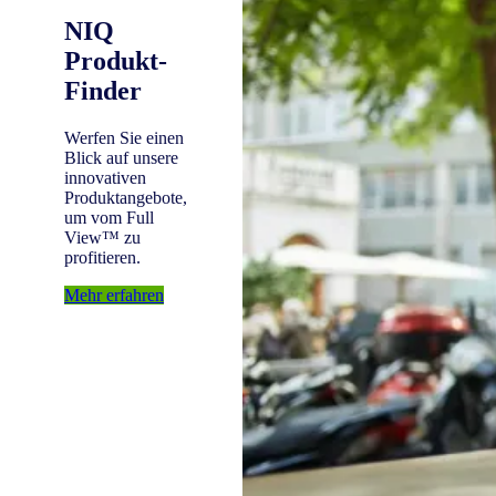
NIQ
Produkt-
Finder
Werfen Sie einen
Blick auf unsere
innovativen
Produktangebote,
um vom Full
View™ zu
profitieren.
Mehr erfahren