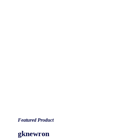
Featured Product
gknewron