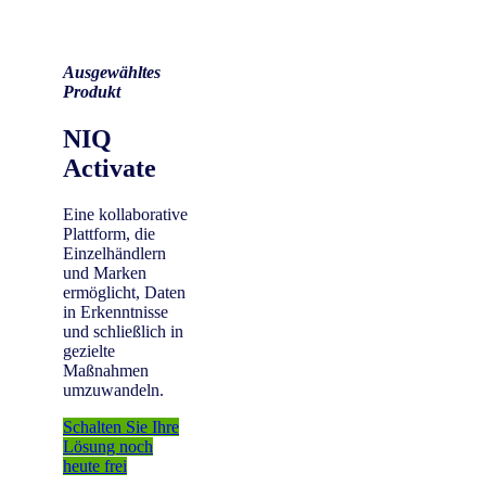
Ausgewähltes
Produkt
NIQ
Activate
Eine kollaborative
Plattform, die
Einzelhändlern
und Marken
ermöglicht, Daten
in Erkenntnisse
und schließlich in
gezielte
Maßnahmen
umzuwandeln.
Schalten Sie Ihre
Lösung noch
heute frei