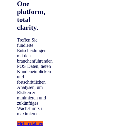
One
platform,
total
clarity.
Treffen Sie
fundierte
Entscheidungen
mit den
branchenführenden
POS-Daten, tiefen
Kundeneinblicken
und
fortschrittlichen
Analysen, um
Risiken zu
minimieren und
zukünftiges
Wachstum zu
maximieren.
Mehr erfahren