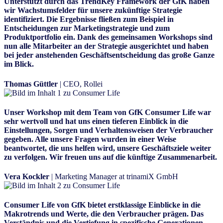
Unterstützt durch das TrendKey Framework der GfK haben
wir Wachstumsfelder für unsere zukünftige Strategie
identifiziert. Die Ergebnisse fließen zum Beispiel in
Entscheidungen zur Marketingstrategie und zum
Produktportfolio ein. Dank des gemeinsamen Workshops sind
nun alle Mitarbeiter an der Strategie ausgerichtet und haben
bei jeder anstehenden Geschäftsentscheidung das große Ganze
im Blick.
Thomas Güttler
| CEO, Rollei
Unser Workshop mit dem Team von GfK Consumer Life war
sehr wertvoll und hat uns einen tieferen Einblick in die
Einstellungen, Sorgen und Verhaltensweisen der Verbraucher
gegeben. Alle unsere Fragen wurden in einer Weise
beantwortet, die uns helfen wird, unsere Geschäftsziele weiter
zu verfolgen. Wir freuen uns auf die künftige Zusammenarbeit.
Vera Kockler
| Marketing Manager at trinamiX GmbH
Consumer Life von GfK bietet erstklassige Einblicke in die
Makrotrends und Werte, die den Verbraucher prägen. Das
Verständnis und die Vertiefung in spezifische Generationen