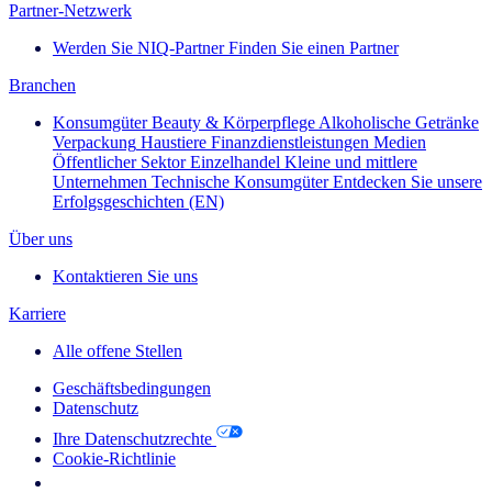
Partner-Netzwerk
Werden Sie NIQ-Partner
Finden Sie einen Partner
Branchen
Konsumgüter
Beauty & Körperpflege
Alkoholische Getränke
Verpackung
Haustiere
Finanzdienstleistungen
Medien
Öffentlicher Sektor
Einzelhandel
Kleine und mittlere
Unternehmen
Technische Konsumgüter
Entdecken Sie unsere
Erfolgsgeschichten (EN)
Über uns
Kontaktieren Sie uns
Karriere
Alle offene Stellen
Geschäftsbedingungen
Datenschutz
Ihre Datenschutzrechte
Cookie-Richtlinie
Your Cookie Choices