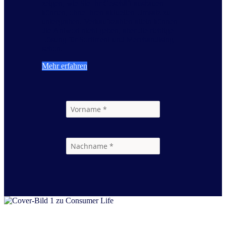
zeigen, wie Sie Ihr Geschäft ausbauen
können, ohne Ihren aktuellen Umsatz zu
untergraben. Verkaufszahlen allein können
die Antwort nicht geben, aber die richtige
Lösung für Sortiment und Merchandising
schon.
Mehr erfahren