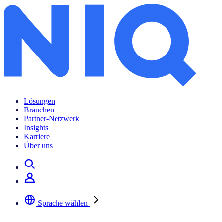
Lösungen
Branchen
Partner-Netzwerk
Insights
Karriere
Über uns
Sprache wählen
Wählen Sie Ihre bevorzugte Sprache