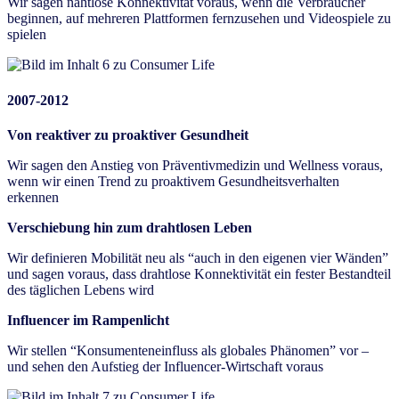
Wir sagen nahtlose Konnektivität voraus, wenn die Verbraucher
beginnen, auf mehreren Plattformen fernzusehen und Videospiele zu
spielen
2007-2012
Von reaktiver zu proaktiver Gesundheit
Wir sagen den Anstieg von Präventivmedizin und Wellness voraus,
wenn wir einen Trend zu proaktivem Gesundheitsverhalten
erkennen
Verschiebung hin zum drahtlosen Leben
Wir definieren Mobilität neu als “auch in den eigenen vier Wänden”
und sagen voraus, dass drahtlose Konnektivität ein fester Bestandteil
des täglichen Lebens wird
Influencer im Rampenlicht
Wir stellen “Konsumenteneinfluss als globales Phänomen” vor –
und sehen den Aufstieg der Influencer-Wirtschaft voraus