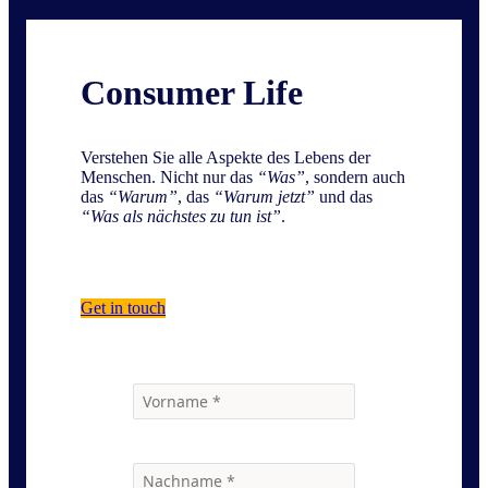
Consumer Life
Verstehen Sie alle Aspekte des Lebens der
Menschen. Nicht nur das
“Was”
, sondern auch
das
“Warum”
, das
“Warum jetzt”
und das
“Was als nächstes zu tun ist”
.
Get in touch