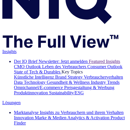
Insights
Der IQ Brief Newsletter: Jetzt anmelden
Featured Insights
CMO Outlook
Leben des Verbrauchers
Consumer Outlook
State of Tech & Durables
Key Topics
Künstliche Intelligenz
Brand Strategy
Verbraucherverhalten
Data Technology
Gesundheit & Wellness
Industry Trends
Omnichannel/E-commerce
Preisgestaltung & Werbung
Produktinnovation
Sustainability/ESG
Lösungen
Marktanalyse
Insights zu Verbrauchern und ihrem Verhalten
Innovation
Marke & Medien
Analytics & Activation
Product
Finder