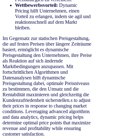
Wettbewerbsvorteil:
Dynamic
Pricing hilft Unternehmen, einen
Vorteil zu erlangen, indem sie agil und
reaktionsschnell auf dem Markt
bleiben.
Im Gegensatz zur statischen Preisgestaltung,
die auf festen Preisen über längere Zeiträume
basiert, ermöglicht es dynamische
Preisgestaltung den Unternehmen, ihre Preise
als Reaktion auf sich ändernde
Marktbedingungen anzupassen. Mit
fortschrittlichen Algorithmen und
Datenanalysen hilft dynamische
Preisgestaltung dabei, optimale Preisniveaus
zu bestimmen, die den Umsatz und die
Rentabilität maximieren und gleichzeitig die
Kundenzufriedenheit sicherstellen.s to adjust
their prices in response to changing market
conditions. Leveraging advanced algorithms
and data analytics, dynamic pricing helps
determine optimal price points that maximize
revenue and profitability while ensuring
customer satisfaction.