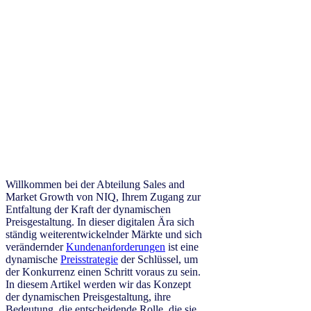
Willkommen bei der Abteilung Sales and
Market Growth von NIQ, Ihrem Zugang zur
Entfaltung der Kraft der dynamischen
Preisgestaltung. In dieser digitalen Ära sich
ständig weiterentwickelnder Märkte und sich
verändernder
Kundenanforderungen
ist eine
dynamische
Preisstrategie
der Schlüssel, um
der Konkurrenz einen Schritt voraus zu sein.
In diesem Artikel werden wir das Konzept
der dynamischen Preisgestaltung, ihre
Bedeutung, die entscheidende Rolle, die sie