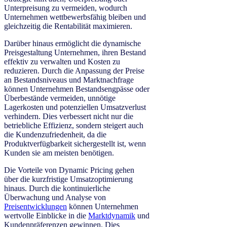
Unterpreisung zu vermeiden, wodurch
Unternehmen wettbewerbsfähig bleiben und
gleichzeitig die Rentabilität maximieren.
Darüber hinaus ermöglicht die dynamische
Preisgestaltung Unternehmen, ihren Bestand
effektiv zu verwalten und Kosten zu
reduzieren. Durch die Anpassung der Preise
an Bestandsniveaus und Marktnachfrage
können Unternehmen Bestandsengpässe oder
Überbestände vermeiden, unnötige
Lagerkosten und potenziellen Umsatzverlust
verhindern. Dies verbessert nicht nur die
betriebliche Effizienz, sondern steigert auch
die Kundenzufriedenheit, da die
Produktverfügbarkeit sichergestellt ist, wenn
Kunden sie am meisten benötigen.
Die Vorteile von Dynamic Pricing gehen
über die kurzfristige Umsatzoptimierung
hinaus. Durch die kontinuierliche
Überwachung und Analyse von
Preisentwicklungen
können Unternehmen
wertvolle Einblicke in die
Marktdynamik
und
Kundenpräferenzen gewinnen. Dies