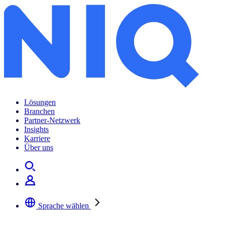
Lösungen
Branchen
Partner-Netzwerk
Insights
Karriere
Über uns
Sprache wählen
Wählen Sie Ihre bevorzugte Sprache