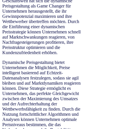
Geschäftswelt hat sich die dynamische
Preisgestaltung als Game Changer für
Unternehmen herausgestellt, die ihr
Gewinnpotenzial maximieren und ihre
Wettbewerber übertreffen möchten. Durch
die Einführung einer dynamischen
Preisstrategie können Unternehmen schnell
auf Marktschwankungen reagieren, von
Nachfragesteigerungen profitieren, ihre
Preisstruktur optimieren und die
Kundenzufriedenheit erhöhen.
Dynamische Preisgestaltung bietet
Unternehmen die Möglichkeit, Preise
intelligent basierend auf Echtzeit-
Datenanalysen festzulegen, sodass sie agil
bleiben und auf Marktdynamiken reagieren
können. Diese Strategie ermöglicht es
Unternehmen, das perfekte Gleichgewicht
zwischen der Maximierung des Umsatzes
und der Aufrechterhaltung der
Wettbewerbsfähigkeit zu finden. Durch die
Nutzung fortschrittlicher Algorithmen und
Analysen können Unternehmen optimale
Preisniveaus bestimmen, die das