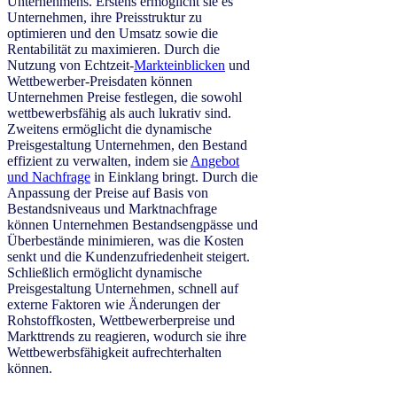
Unternehmens. Erstens ermöglicht sie es
Unternehmen, ihre Preisstruktur zu
optimieren und den Umsatz sowie die
Rentabilität zu maximieren. Durch die
Nutzung von Echtzeit-
Markteinblicken
und
Wettbewerber-Preisdaten können
Unternehmen Preise festlegen, die sowohl
wettbewerbsfähig als auch lukrativ sind.
Zweitens ermöglicht die dynamische
Preisgestaltung Unternehmen, den Bestand
effizient zu verwalten, indem sie
Angebot
und Nachfrage
in Einklang bringt. Durch die
Anpassung der Preise auf Basis von
Bestandsniveaus und Marktnachfrage
können Unternehmen Bestandsengpässe und
Überbestände minimieren, was die Kosten
senkt und die Kundenzufriedenheit steigert.
Schließlich ermöglicht dynamische
Preisgestaltung Unternehmen, schnell auf
externe Faktoren wie Änderungen der
Rohstoffkosten, Wettbewerberpreise und
Markttrends zu reagieren, wodurch sie ihre
Wettbewerbsfähigkeit aufrechterhalten
können.