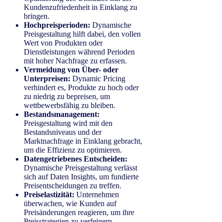
Kundenzufriedenheit in Einklang zu
bringen.
Hochpreisperioden:
Dynamische
Preisgestaltung hilft dabei, den vollen
Wert von Produkten oder
Dienstleistungen während Perioden
mit hoher Nachfrage zu erfassen.
Vermeidung von Über- oder
Unterpreisen:
Dynamic Pricing
verhindert es, Produkte zu hoch oder
zu niedrig zu bepreisen, um
wettbewerbsfähig zu bleiben.
Bestandsmanagement:
Preisgestaltung wird mit den
Bestandsniveaus und der
Marktnachfrage in Einklang gebracht,
um die Effizienz zu optimieren.
Datengetriebenes Entscheiden:
Dynamische Preisgestaltung verlässt
sich auf Daten Insights, um fundierte
Preisentscheidungen zu treffen.
Preiselastizität:
Unternehmen
überwachen, wie Kunden auf
Preisänderungen reagieren, um ihre
Preisstrategien zu verfeinern.