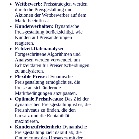
Wettbewerb:
Preisstrategien werden
durch die Preisgestaltung und
Aktionen der Wettbewerber auf dem
Markt beeinflusst.
Kundenverhalten:
Dynamische
Preisgestaltung berücksichtigt, wie
Kunden auf Preisänderungen
reagieren.
Echtzeit-Datenanalyse:
Fortgeschrittene Algorithmen und
Analysen werden verwendet, um
Echtzeitdaten für Preisentscheidungen
zu analysieren.
Flexible Preise:
Dynamische
Preisgestaltung ermöglicht es, die
Preise an sich ändernde
Marktbedingungen anzupassen.
Optimale Preisniveaus:
Das Ziel der
dynamischen Preisgestaltung ist es, die
Preisniveaus zu finden, die den
Umsatz und die Rentabilität
maximieren.
Kundenzufriedenheit:
Dynamische
Preisgestaltung zielt darauf ab, die
Optimierung des Umsatzes mit der