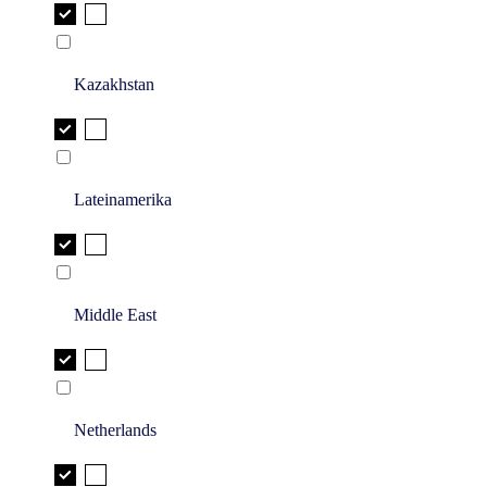
Kazakhstan
Lateinamerika
Middle East
Netherlands