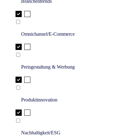
Branchentrends
Omnichannel/E-Commerce
Preisgestaltung & Werbung
Produktinnovation
Nachhaltigkeit/ESG