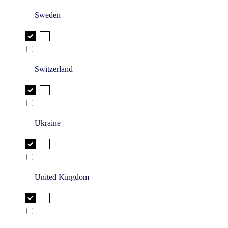
Sweden
Switzerland
Ukraine
United Kingdom