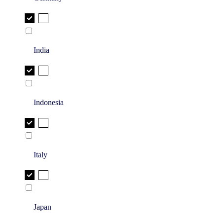
India
Indonesia
Italy
Japan