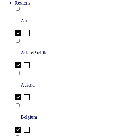
Regions
Africa
Asien/Pazifik
Austria
Belgium