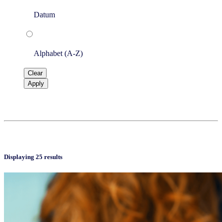
Datum
Alphabet (A-Z)
Clear
Apply
Displaying 25 results