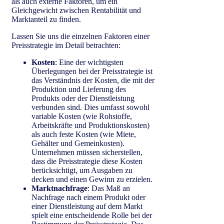
als auch externe Faktoren, um ein
Gleichgewicht zwischen Rentabilität und
Marktanteil zu finden.
Lassen Sie uns die einzelnen Faktoren einer
Preisstrategie im Detail betrachten:
Kosten
: Eine der wichtigsten
Überlegungen bei der Preisstrategie ist
das Verständnis der Kosten, die mit der
Produktion und Lieferung des
Produkts oder der Dienstleistung
verbunden sind. Dies umfasst sowohl
variable Kosten (wie Rohstoffe,
Arbeitskräfte und Produktionskosten)
als auch feste Kosten (wie Miete,
Gehälter und Gemeinkosten).
Unternehmen müssen sicherstellen,
dass die Preisstrategie diese Kosten
berücksichtigt, um Ausgaben zu
decken und einen Gewinn zu erzielen.
Marktnachfrage
: Das Maß an
Nachfrage nach einem Produkt oder
einer Dienstleistung auf dem Markt
spielt eine entscheidende Rolle bei der