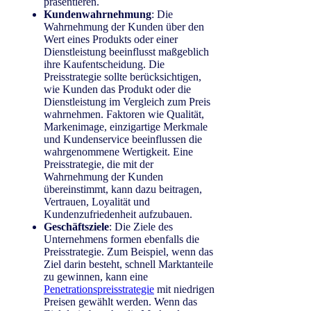
präsentieren.
Kundenwahrnehmung
: Die
Wahrnehmung der Kunden über den
Wert eines Produkts oder einer
Dienstleistung beeinflusst maßgeblich
ihre Kaufentscheidung. Die
Preisstrategie sollte berücksichtigen,
wie Kunden das Produkt oder die
Dienstleistung im Vergleich zum Preis
wahrnehmen. Faktoren wie Qualität,
Markenimage, einzigartige Merkmale
und Kundenservice beeinflussen die
wahrgenommene Wertigkeit. Eine
Preisstrategie, die mit der
Wahrnehmung der Kunden
übereinstimmt, kann dazu beitragen,
Vertrauen, Loyalität und
Kundenzufriedenheit aufzubauen.
Geschäftsziele
: Die Ziele des
Unternehmens formen ebenfalls die
Preisstrategie. Zum Beispiel, wenn das
Ziel darin besteht, schnell Marktanteile
zu gewinnen, kann eine
Penetrationspreisstrategie
mit niedrigen
Preisen gewählt werden. Wenn das