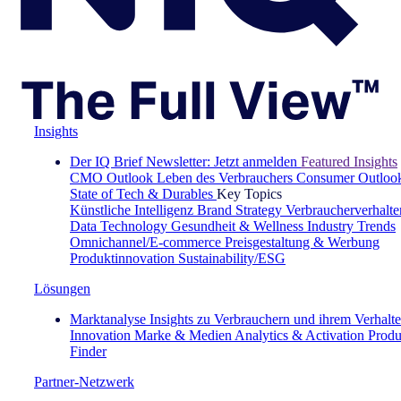
Insights
Der IQ Brief Newsletter: Jetzt anmelden
Featured Insights
CMO Outlook
Leben des Verbrauchers
Consumer Outloo
State of Tech & Durables
Key Topics
Künstliche Intelligenz
Brand Strategy
Verbraucherverhalte
Data Technology
Gesundheit & Wellness
Industry Trends
Omnichannel/E-commerce
Preisgestaltung & Werbung
Produktinnovation
Sustainability/ESG
Lösungen
Marktanalyse
Insights zu Verbrauchern und ihrem Verhalt
Innovation
Marke & Medien
Analytics & Activation
Produ
Finder
Partner-Netzwerk