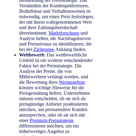
Bestimmung der Preisstrategie. Das
Verständnis der Kundenpräferenzen,
Bedürfnisse und Verhaltensweisen ist
notwendig, um einen Preis festzulegen,
der mit ihrem wahrgenommenen Wert
und ihrer Zahlungsbereitschaft
übereinstimmt.
Marktforschung
und
Analyse helfen, die Nachfragekurven
und Preisniveaus zu identifizieren, die
bei der
Zielgruppe
Anklang finden.
Wettbewerb
: Das wettbewerbliche
Umfeld ist ein weiterer entscheidender
Faktor bei der Preisstrategie. Die
Analyse der Preise, die von
Mitbewerbern verlangt werden, und
die Bewertung ihres
Wertangebots
können wichtige Hinweise für die
Preisgestaltung liefern. Unternehmen
müssen entscheiden, ob sie sich als
preisgünstige Anbieter positionieren
möchten, um preissensitive Kunden
anzusprechen, oder ob sie sich mit
einer
Premium-Preisstrategie
differenzieren möchten, um ein
höherwertiges Angebot zu