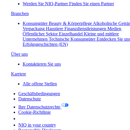
Werden Sie NIQ-Partner
Finden Sie einen Partner
Branchen
Konsumgüter
Beauty & Körperpflege
Alkoholische Geträ
Verpackung
Haustiere
Finanzdienstleistungen
Medien
Öffentlicher Sektor
Einzelhandel
Kleine und mittlere
Unternehmen
Technische Konsumgüter
Entdecken Sie un
Erfolgsgeschichten (EN)
Über uns
Kontaktieren Sie uns
Karriere
Alle offene Stellen
Geschäftsbedingungen
Datenschutz
Ihre Datenschutzrechte
Cookie-Richtlinie
Your Cookie Choices
NIQ in your country