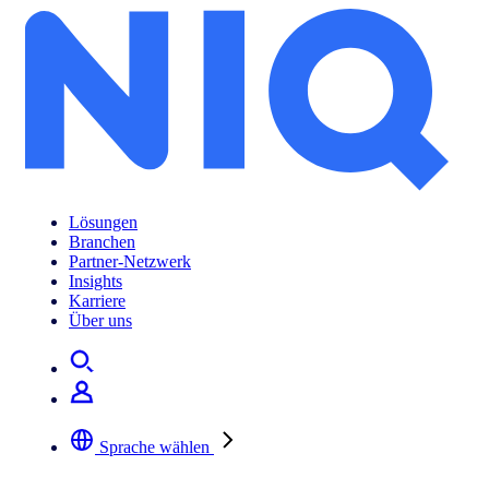
Lösungen
Branchen
Partner-Netzwerk
Insights
Karriere
Über uns
Sprache wählen
Wählen Sie Ihre bevorzugte Sprache