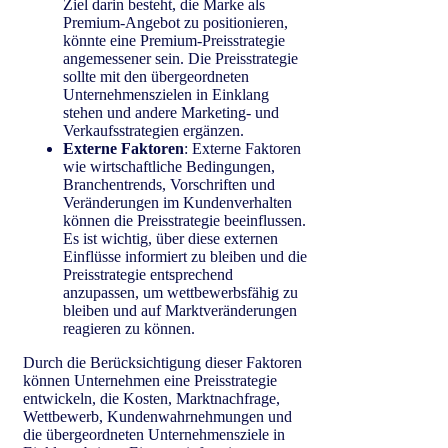
Ziel darin besteht, die Marke als
Premium-Angebot zu positionieren,
könnte eine Premium-Preisstrategie
angemessener sein. Die Preisstrategie
sollte mit den übergeordneten
Unternehmenszielen in Einklang
stehen und andere Marketing- und
Verkaufsstrategien ergänzen.
Externe Faktoren
: Externe Faktoren
wie wirtschaftliche Bedingungen,
Branchentrends, Vorschriften und
Veränderungen im Kundenverhalten
können die Preisstrategie beeinflussen.
Es ist wichtig, über diese externen
Einflüsse informiert zu bleiben und die
Preisstrategie entsprechend
anzupassen, um wettbewerbsfähig zu
bleiben und auf Marktveränderungen
reagieren zu können.
Durch die Berücksichtigung dieser Faktoren
können Unternehmen eine Preisstrategie
entwickeln, die Kosten, Marktnachfrage,
Wettbewerb, Kundenwahrnehmungen und
die übergeordneten Unternehmensziele in