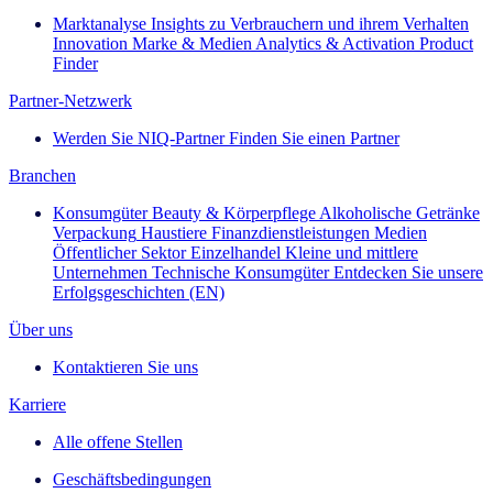
Marktanalyse
Insights zu Verbrauchern und ihrem Verhalten
Innovation
Marke & Medien
Analytics & Activation
Product
Finder
Partner-Netzwerk
Werden Sie NIQ-Partner
Finden Sie einen Partner
Branchen
Konsumgüter
Beauty & Körperpflege
Alkoholische Getränke
Verpackung
Haustiere
Finanzdienstleistungen
Medien
Öffentlicher Sektor
Einzelhandel
Kleine und mittlere
Unternehmen
Technische Konsumgüter
Entdecken Sie unsere
Erfolgsgeschichten (EN)
Über uns
Kontaktieren Sie uns
Karriere
Alle offene Stellen
Geschäftsbedingungen