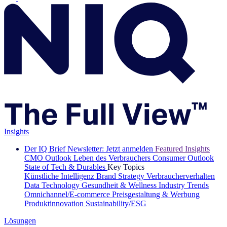
Insights
Der IQ Brief Newsletter: Jetzt anmelden
Featured Insights
CMO Outlook
Leben des Verbrauchers
Consumer Outlook
State of Tech & Durables
Key Topics
Künstliche Intelligenz
Brand Strategy
Verbraucherverhalten
Data Technology
Gesundheit & Wellness
Industry Trends
Omnichannel/E-commerce
Preisgestaltung & Werbung
Produktinnovation
Sustainability/ESG
Lösungen