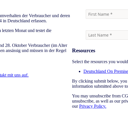
umverhalten der Verbraucher und deren
 in Deutschland erfassen.
letzten Monat und testet die
d 28. Oktober Verbraucher (im Alter
Resources
nen ansässig und müssen in der Regel
Select the resources you would
Deutschland On Premise
takt mit uns auf.
By clicking submit below, you
information submitted above to 
You may unsubscribe from CGA
unsubscribe, as well as our pr
our
Privacy Policy.