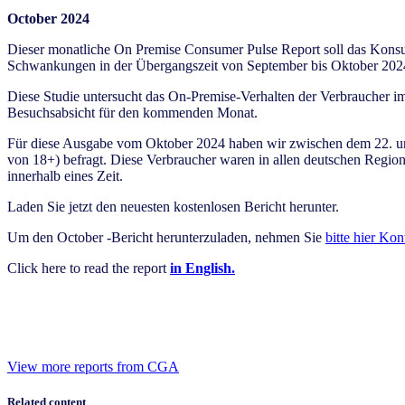
October 2024
Dieser monatliche On Premise Consumer Pulse Report soll das Kons
Schwankungen in der Übergangszeit von September bis Oktober 2024
Diese Studie untersucht das On-Premise-Verhalten der Verbraucher im 
Besuchsabsicht für den kommenden Monat.​
Für diese Ausgabe vom Oktober 2024 haben wir zwischen dem 22. un
von 18+) befragt. Diese Verbraucher waren in allen deutschen Regio
innerhalb eines Zeit.
Laden Sie jetzt den neuesten kostenlosen Bericht herunter.
Um den October -Bericht herunterzuladen, nehmen Sie
bitte hier Kon
Click here to read the report
in English.
View more reports from CGA
Related content