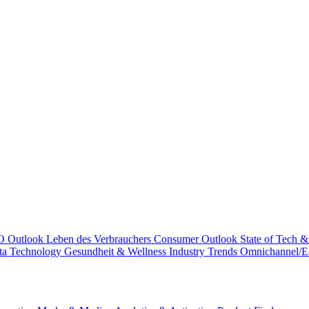
 Outlook
Leben des Verbrauchers
Consumer Outlook
State of Tech &
ta Technology
Gesundheit & Wellness
Industry Trends
Omnichannel/E