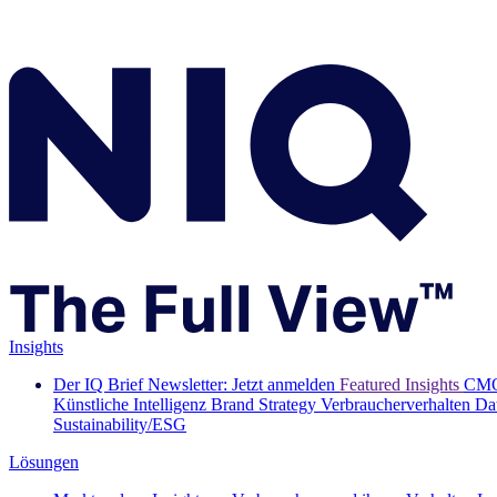
Insights
Der IQ Brief Newsletter: Jetzt anmelden
Featured Insights
CMO
Künstliche Intelligenz
Brand Strategy
Verbraucherverhalten
Da
Sustainability/ESG
Lösungen