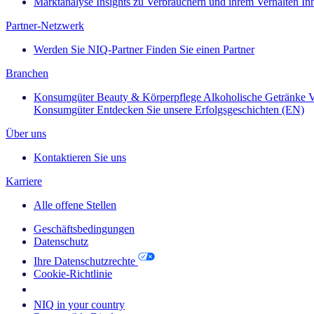
Marktanalyse
Insights zu Verbrauchern und ihrem Verhalten
In
Partner-Netzwerk
Werden Sie NIQ-Partner
Finden Sie einen Partner
Branchen
Konsumgüter
Beauty & Körperpflege
Alkoholische Getränke
V
Konsumgüter
Entdecken Sie unsere Erfolgsgeschichten (EN)
Über uns
Kontaktieren Sie uns
Karriere
Alle offene Stellen
Geschäftsbedingungen
Datenschutz
Ihre Datenschutzrechte
Cookie-Richtlinie
Your Cookie Choices
NIQ in your country