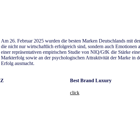
Am 26. Februar 2025 wurden die besten Marken Deutschlands mit dem
die nicht nur wirtschaftlich erfolgreich sind, sondern auch Emotionen 
einer repräsentativen empirischen Studie von NIQ/GfK die Stärke einer
Markterfolg sowie an der psychologischen Attraktivität der Marke in 
Erfolg ausmacht.
nZ
Best Brand Luxury
click