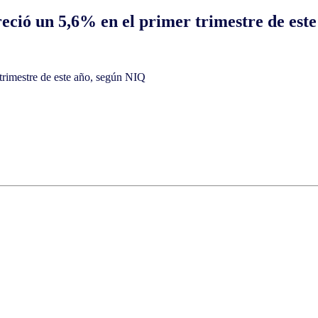
creció un 5,6% en el primer trimestre de es
 trimestre de este año, según NIQ