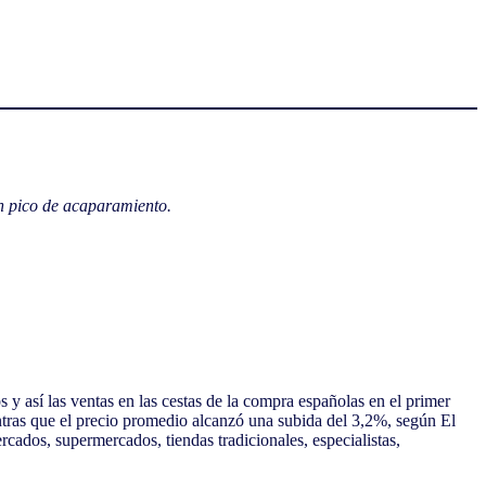
un pico de acaparamiento.
 y así las ventas en las cestas de la compra españolas en el primer
ntras que el precio promedio alcanzó una subida del 3,2%, según El
cados, supermercados, tiendas tradicionales, especialistas,