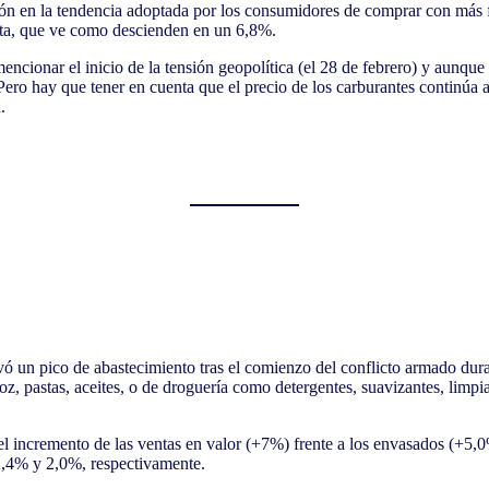
ción en la tendencia adoptada por los consumidores de comprar con más
sta, que ve como descienden en un 6,8%.
ncionar el inicio de la tensión geopolítica (el 28 de febrero) y aunque
ero hay que tener en cuenta que el precio de los carburantes continúa a
n.
vó un pico de abastecimiento tras el comienzo del conflicto armado du
, pastas, aceites, o de droguería como detergentes, suavizantes, limpiad
del incremento de las ventas en valor (+7%) frente a los envasados (+5,
2,4% y 2,0%, respectivamente.