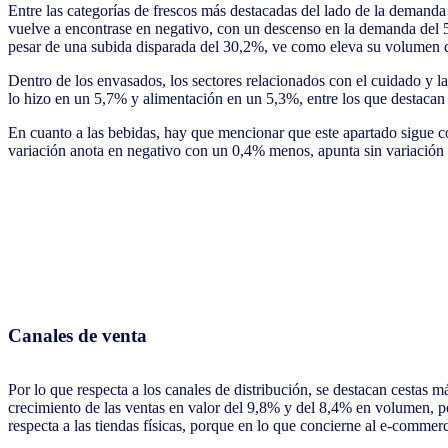
Entre las categorías de frescos más destacadas del lado de la demanda
vuelve a encontrase en negativo, con un descenso en la demanda del 5,
pesar de una subida disparada del 30,2%, ve como eleva su volumen
Dentro de los envasados, los sectores relacionados con el cuidado y la 
lo hizo en un 5,7% y alimentación en un 5,3%, entre los que destacan
En cuanto a las bebidas, hay que mencionar que este apartado sigue co
variación anota en negativo con un 0,4% menos, apunta sin variación 
Canales de venta
Por lo que respecta a los canales de distribución, se destacan cestas
crecimiento de las ventas en valor del 9,8% y del 8,4% en volumen, p
respecta a las tiendas físicas, porque en lo que concierne al e-commer