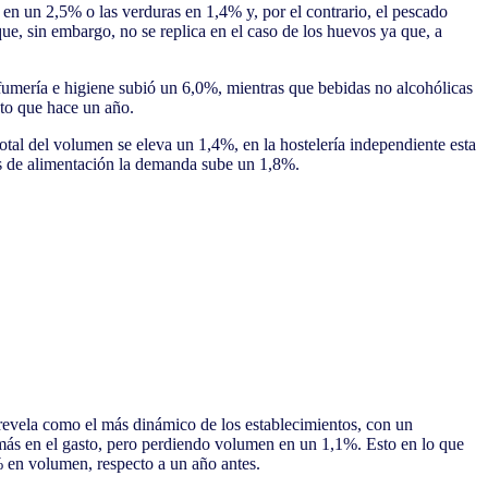
en un 2,5% o las verduras en 1,4% y, por el contrario, el pescado
ue, sin embargo, no se replica en el caso de los huevos ya que, a
perfumería e higiene subió un 6,0%, mientras que bebidas no alcohólicas
sto que hace un año.
tal del volumen se eleva un 1,4%, en la hostelería independiente esta
tos de alimentación la demanda sube un 1,8%.
 revela como el más dinámico de los establecimientos, con un
 más en el gasto, pero perdiendo volumen en un 1,1%. Esto en lo que
8% en volumen, respecto a un año antes.