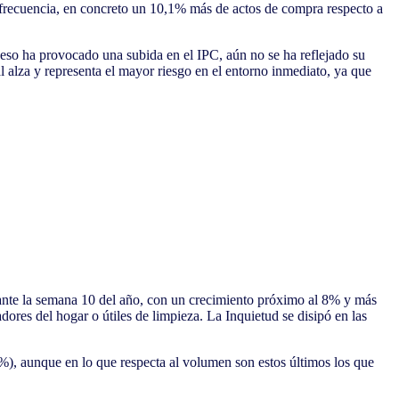
 frecuencia, en concreto un 10,1% más de actos de compra respecto a
 eso ha provocado una subida en el IPC, aún no se ha reflejado su
l alza y representa el mayor riesgo en el entorno inmediato, ya que
rante la semana 10 del año, con un crecimiento próximo al 8% y más
ores del hogar o útiles de limpieza. La Inquietud se disipó en las
0%), aunque en lo que respecta al volumen son estos últimos los que