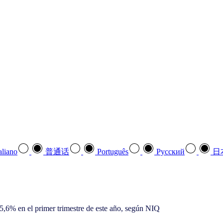
aliano
普通话
Português
Pусский
日