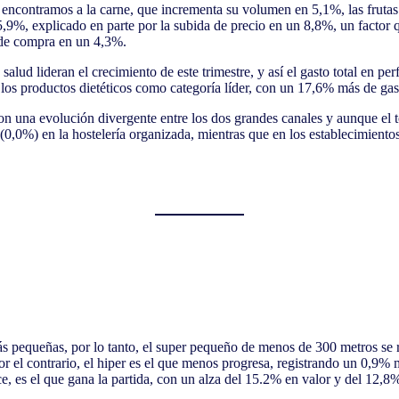
 encontramos a la carne, que incrementa su volumen en 5,1%, las frutas 
9%, explicado en parte por la subida de precio en un 8,8%, un factor q
 de compra en un 4,3%.
salud lideran el crecimiento de este trimestre, y así el gasto total en 
 los productos dietéticos como categoría líder, con un 17,6% más de ga
n una evolución divergente entre los dos grandes canales y aunque el to
(0,0%) en la hostelería organizada, mientras que en los establecimien
 más pequeñas, por lo tanto, el super pequeño de menos de 300 metros se
or el contrario, el hiper es el que menos progresa, registrando un 0,9%
ce, es el que gana la partida, con un alza del 15.2% en valor y del 12,