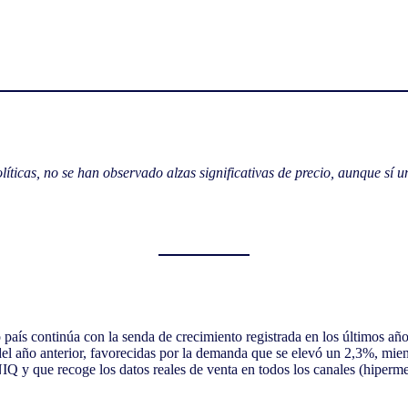
íticas, no se han observado alzas significativas de precio, aunque sí 
 país continúa con la senda de crecimiento registrada en los últimos años
el año anterior, favorecidas por la demanda que se elevó un 2,3%, mie
 y que recoge los datos reales de venta en todos los canales (hipermer