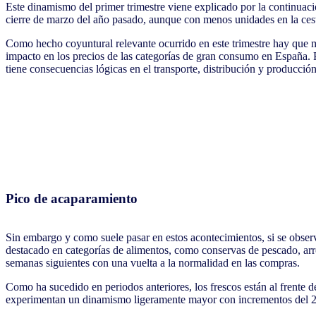
Este dinamismo del primer trimestre viene explicado por la continua
cierre de marzo del año pasado, aunque con menos unidades en la ce
Como hecho coyuntural relevante ocurrido en este trimestre hay que me
impacto en los precios de las categorías de gran consumo en España. P
tiene consecuencias lógicas en el transporte, distribución y producció
Pico de acaparamiento
Sin embargo y como suele pasar en estos acontecimientos, si se obser
destacado en categorías de alimentos, como conservas de pescado, arroz
semanas siguientes con una vuelta a la normalidad en las compras.
Como ha sucedido en periodos anteriores, los frescos están al frente 
experimentan un dinamismo ligeramente mayor con incrementos del 