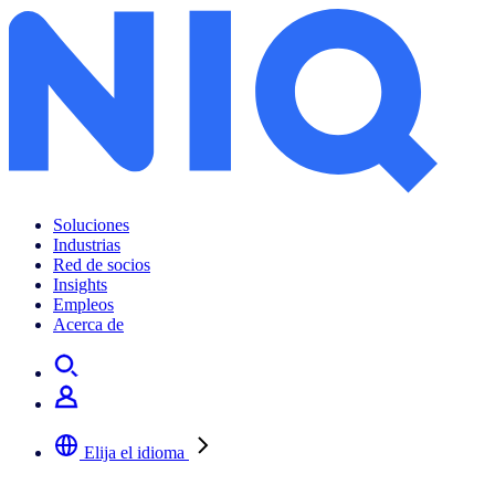
Soluciones
Industrias
Red de socios
Insights
Empleos
Acerca de
Elija el idioma
Seleccione su idioma preferido