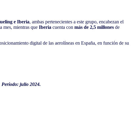
ueling e Iberia
, ambas pertenecientes a este grupo,
encabezan el
ada mes, mientras que
Iberia
cuenta con
más de 2,5 millones
de
posicionamiento digital de las aerolíneas en España, en función de su
 Período: julio 2024.