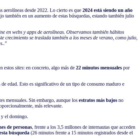
as aerolíneas desde 2022. Lo cierto es que
2024 está siendo un año
dujo también en un aumento de estas búsquedas, estando también julio
nline en webs y apps de aerolíneas. Observamos también hábitos
ste crecimiento se traslada también a los meses de verano, como julio,
s..
”
en estos
sites
: en concreto, algo más de
22 minutos mensuales
por
s de edad. Esto es significativo de un tipo de consumo maduro e
tantes mensuales. Sin embargo, aunque los
estratos más bajos
no
proporcionalmente, más relevante.
 y el domingo.
nes de personas
, frente a los 3,5 millones de internautas que acceden
esta búsqueda
(26 minutos frente a 15 minutos registrados desde el