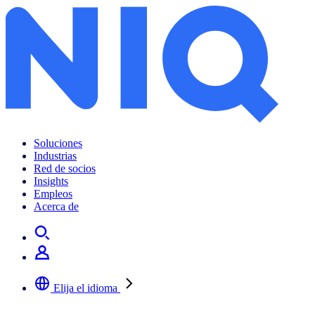
Soluciones
Industrias
Red de socios
Insights
Empleos
Acerca de
Elija el idioma
Seleccione su idioma preferido