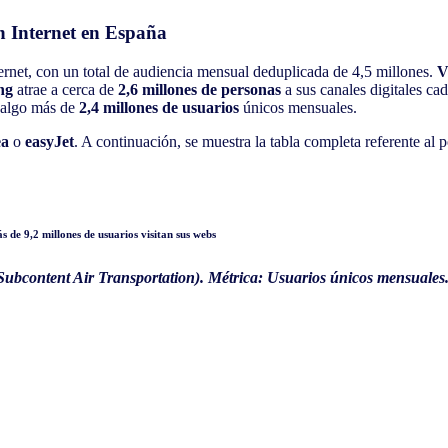
en Internet en España
ernet, con un total de audiencia mensual deduplicada de 4,5 millones.
V
ng
atrae a cerca de
2,6 millones de personas
a sus canales digitales c
 algo más de
2,4 millones de usuarios
únicos mensuales.
ea
o
easyJet
. A continuación, se muestra la tabla completa referente al 
Subcontent Air Transportation). Métrica: Usuarios únicos mensuales.