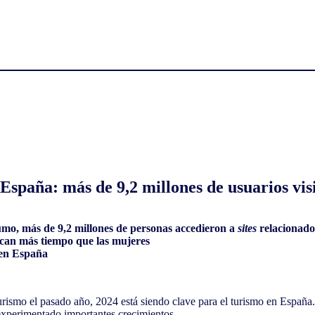
 España: más de 9,2 millones de usuarios vis
umo, más de 9,2 millones de personas accedieron a
sites
relacionado
can más tiempo que las mujeres
 en España
smo el pasado año, 2024 está siendo clave para el turismo en España. A
xperimentado importantes crecimientos.